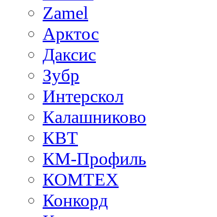
Zamel
Арктос
Даксис
Зубр
Интерскол
Калашниково
КВТ
КМ-Профиль
КОМТЕХ
Конкорд