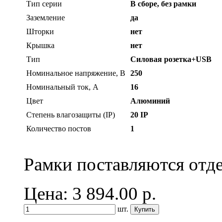
Тип серии
В сборе, без рамки
Заземление
да
Шторки
нет
Крышка
нет
Тип
Силовая розетка+USB
Номинальное напряжение, В
250
Номинальный ток, А
16
Цвет
Алюминий
Степень влагозащиты (IP)
20 IP
Количество постов
1
Рамки поставляются отде
Цена: 3 894.00
р.
шт.