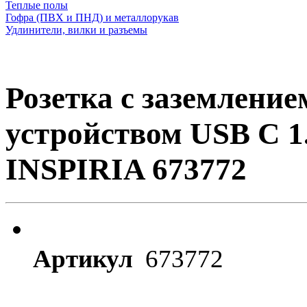
Теплые полы
Гофра (ПВХ и ПНД) и металлорукав
Удлинители, вилки и разъемы
Розетка с заземлени
устройством USB C 1
INSPIRIA 673772
Артикул
673772