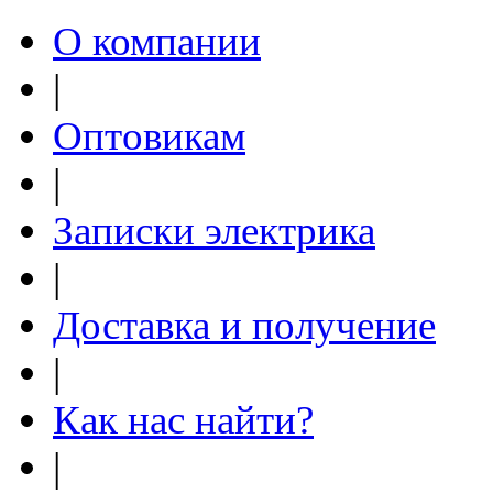
О компании
|
Оптовикам
|
Записки электрика
|
Доставка и получение
|
Как нас найти?
|