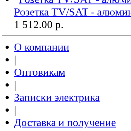
Розетка TV/SAT - алюми
1 512.00
р.
О компании
|
Оптовикам
|
Записки электрика
|
Доставка и получение