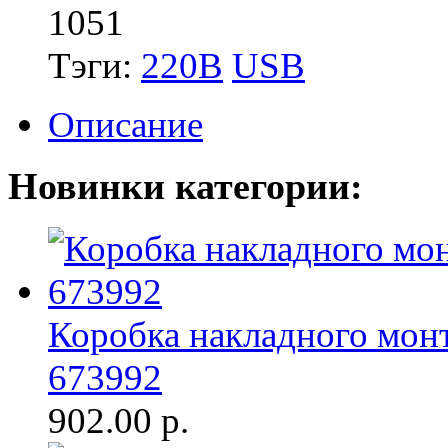
1051
Тэги:
220В
USB
Описание
Новинки категории:
Коробка накладного мон
673992
902.00
р.