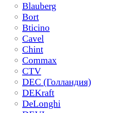
Blauberg
Bort
Bticino
Cavel
Chint
Commax
CTV
DEC (Голландия)
DEKraft
DeLonghi