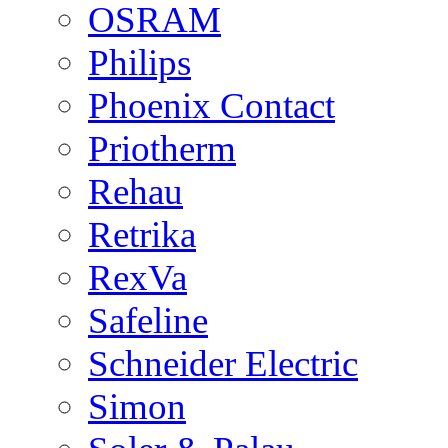
OSRAM
Philips
Phoenix Contact
Priotherm
Rehau
Retrika
RexVa
Safeline
Schneider Electric
Simon