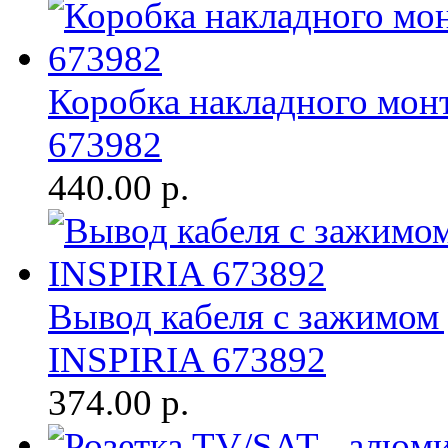
Коробка накладного мон
673982
440.00
р.
Вывод кабеля с зажимом
INSPIRIA 673892
374.00
р.