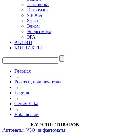
Теплолюкс
Тепломаш
УЗОЛА
Хортъ
Элком
Энергомера
ЭРА
АКЦИИ
КОНТАКТЫ
Главная
→
Розетки, выключатели
→
Legrand
→
Серия Etika
→
Etika белый
КАТАЛОГ ТОВАРОВ
Автоматы, УЗО, дифавтоматы