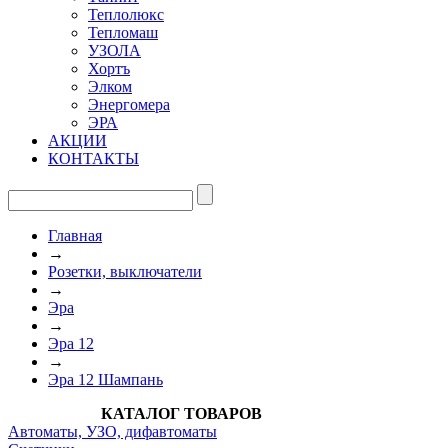
Теплолюкс
Тепломаш
УЗОЛА
Хортъ
Элком
Энергомера
ЭРА
АКЦИИ
КОНТАКТЫ
Главная
→
Розетки, выключатели
→
Эра
→
Эра 12
→
Эра 12 Шампань
КАТАЛОГ ТОВАРОВ
Автоматы, УЗО, дифавтоматы