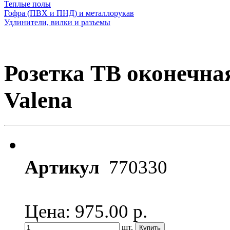
Теплые полы
Гофра (ПВХ и ПНД) и металлорукав
Удлинители, вилки и разъемы
Розетка ТВ оконечна
Valena
Артикул
770330
Цена: 975.00
р.
шт.