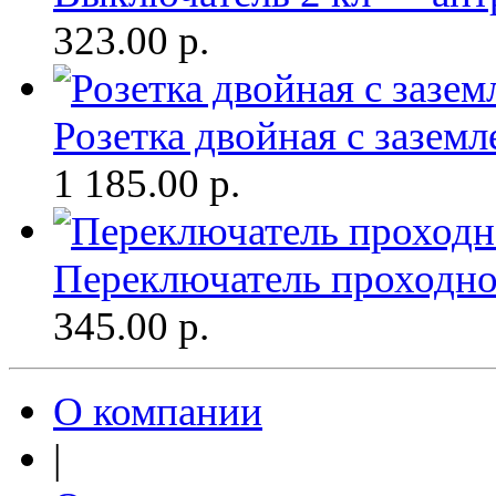
323.00
р.
Розетка двойная с заземл
1 185.00
р.
Переключатель проходной
345.00
р.
О компании
|