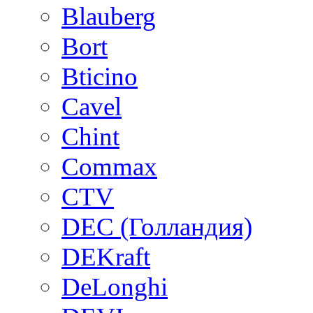
Blauberg
Bort
Bticino
Cavel
Chint
Commax
CTV
DEC (Голландия)
DEKraft
DeLonghi