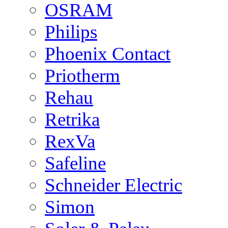
OSRAM
Philips
Phoenix Contact
Priotherm
Rehau
Retrika
RexVa
Safeline
Schneider Electric
Simon