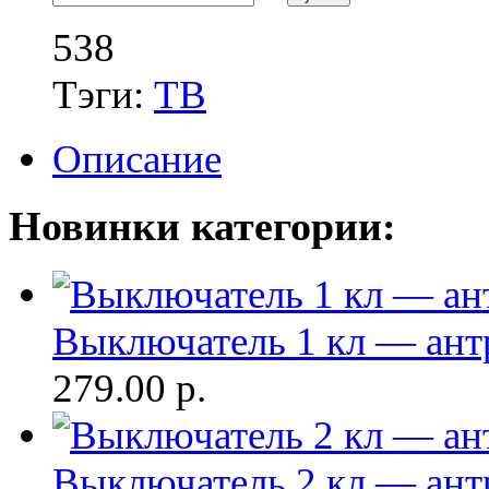
538
Тэги:
ТВ
Описание
Новинки категории:
Выключатель 1 кл — антр
279.00
р.
Выключатель 2 кл — антр