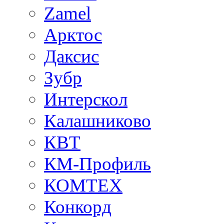
Zamel
Арктос
Даксис
Зубр
Интерскол
Калашниково
КВТ
КМ-Профиль
КОМТЕХ
Конкорд