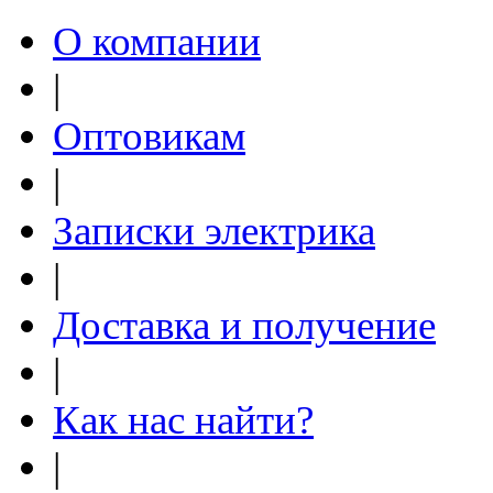
О компании
|
Оптовикам
|
Записки электрика
|
Доставка и получение
|
Как нас найти?
|