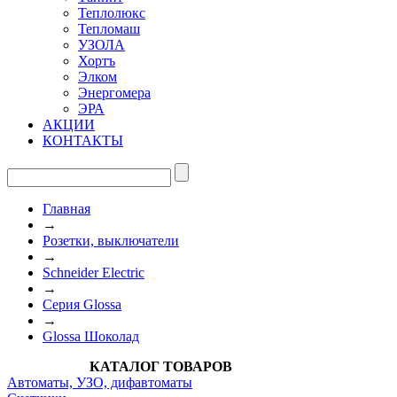
Теплолюкс
Тепломаш
УЗОЛА
Хортъ
Элком
Энергомера
ЭРА
АКЦИИ
КОНТАКТЫ
Главная
→
Розетки, выключатели
→
Schneider Electric
→
Cерия Glossa
→
Glossa Шоколад
КАТАЛОГ ТОВАРОВ
Автоматы, УЗО, дифавтоматы