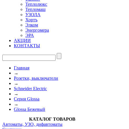
Теплолюкс
Тепломаш
УЗОЛА
Хортъ
Элком
Энергомера
ЭРА
АКЦИИ
КОНТАКТЫ
Главная
→
Розетки, выключатели
→
Schneider Electric
→
Cерия Glossa
→
Glossa Бежевый
КАТАЛОГ ТОВАРОВ
Автоматы, УЗО, дифавтоматы