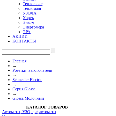
Теплолюкс
Тепломаш
УЗОЛА
Хортъ
Элком
Энергомера
ЭРА
АКЦИИ
КОНТАКТЫ
Главная
→
Розетки, выключатели
→
Schneider Electric
→
Cерия Glossa
→
Glossa Молочный
КАТАЛОГ ТОВАРОВ
Автоматы, УЗО, дифавтоматы