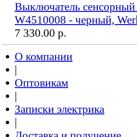
Выключатель сенсорный 1
W4510008 - черный, Wer
7 330.00
р.
О компании
|
Оптовикам
|
Записки электрика
|
Доставка и получение