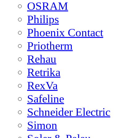
OSRAM
Philips
Phoenix Contact
Priotherm
Rehau
Retrika
RexVa
Safeline
Schneider Electric
Simon