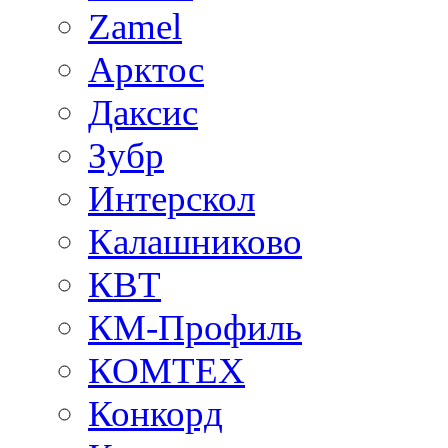
Zamel
Арктос
Даксис
Зубр
Интерскол
Калашниково
КВТ
КМ-Профиль
КОМТЕХ
Конкорд