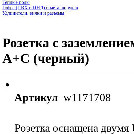
Теплые полы
Гофра (ПВХ и ПНД) и металлорукав
Удлинители, вилки и разъемы
Розетка с заземлени
A+C (черный)
Артикул
w1171708
Розетка оснащена двумя