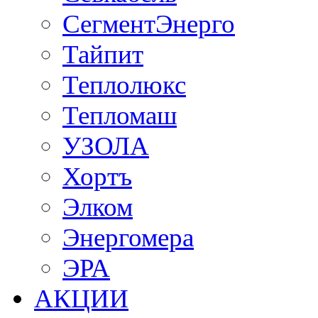
СегментЭнерго
Тайпит
Теплолюкс
Тепломаш
УЗОЛА
Хортъ
Элком
Энергомера
ЭРА
АКЦИИ