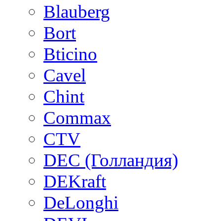
Blauberg
Bort
Bticino
Cavel
Chint
Commax
CTV
DEC (Голландия)
DEKraft
DeLonghi