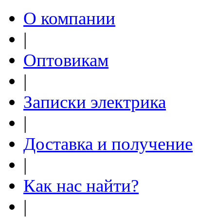
О компании
|
Оптовикам
|
Записки электрика
|
Доставка и получение
|
Как нас найти?
|