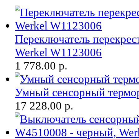
Переключатель перекрест
Werkel W1123006
1 778.00
р.
Умный сенсорный термор
17 228.00
р.