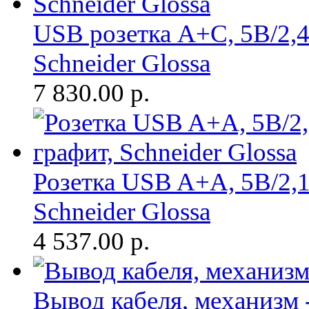
USB розетка A+С, 5В/2,4
Schneider Glossa
7 830.00
р.
Розетка USB A+A, 5В/2,1 
Schneider Glossa
4 537.00
р.
Вывод кабеля, механизм -