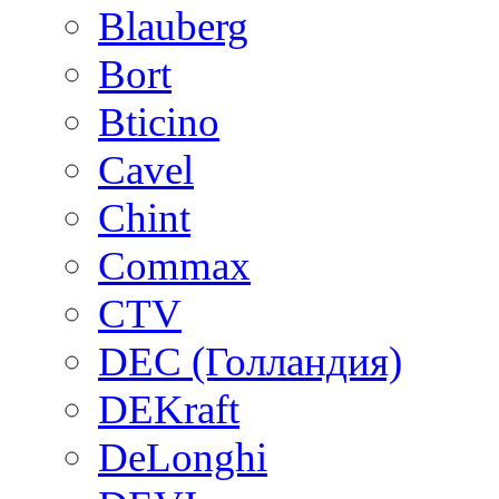
Blauberg
Bort
Bticino
Cavel
Chint
Commax
CTV
DEC (Голландия)
DEKraft
DeLonghi