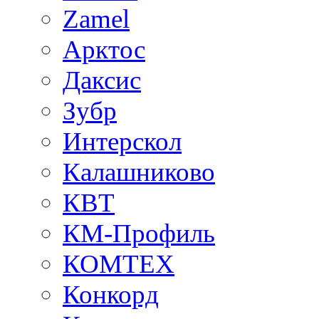
Zamel
Арктос
Даксис
Зубр
Интерскол
Калашниково
КВТ
КМ-Профиль
КОМТЕХ
Конкорд