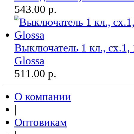
543.00
р.
Выключатель 1 кл., сх.1, 
Glossa
511.00
р.
О компании
|
Оптовикам