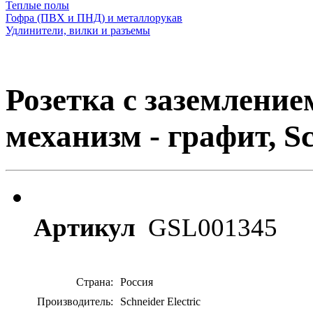
Теплые полы
Гофра (ПВХ и ПНД) и металлорукав
Удлинители, вилки и разъемы
Розетка с заземление
механизм - графит, Sc
Артикул
GSL001345
Страна:
Россия
Производитель:
Schneider Electric