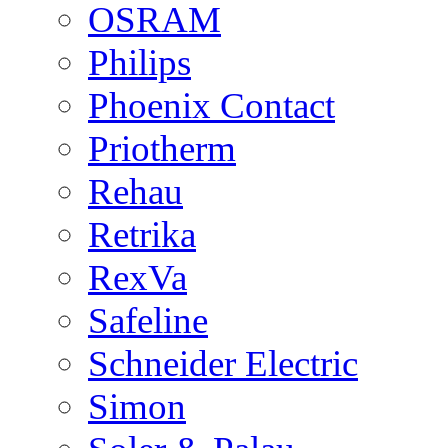
OSRAM
Philips
Phoenix Contact
Priotherm
Rehau
Retrika
RexVa
Safeline
Schneider Electric
Simon