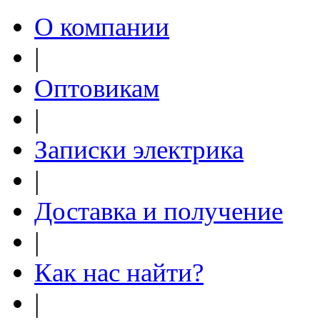
О компании
|
Оптовикам
|
Записки электрика
|
Доставка и получение
|
Как нас найти?
|