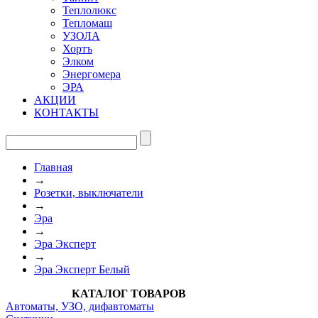
Теплолюкс
Тепломаш
УЗОЛА
Хортъ
Элком
Энергомера
ЭРА
АКЦИИ
КОНТАКТЫ
Главная
→
Розетки, выключатели
→
Эра
→
Эра Эксперт
→
Эра Эксперт Белый
КАТАЛОГ ТОВАРОВ
Автоматы, УЗО, дифавтоматы