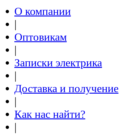
О компании
|
Оптовикам
|
Записки электрика
|
Доставка и получение
|
Как нас найти?
|