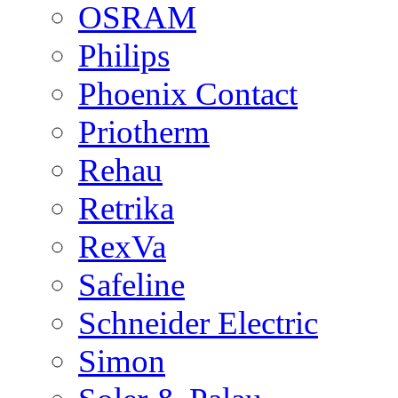
OSRAM
Philips
Phoenix Contact
Priotherm
Rehau
Retrika
RexVa
Safeline
Schneider Electric
Simon