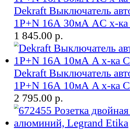
Dekraft Выключатель ав
1P+N 16А 30мА AC х-ка
1 845.00
р.
Dekraft Выключатель ав
1P+N 16А 10мА A х-ка 
2 795.00
р.