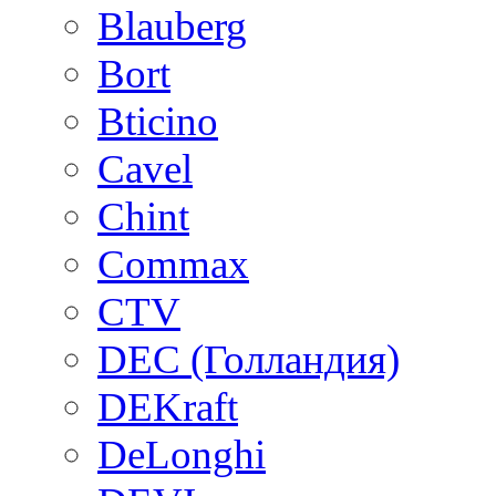
Blauberg
Bort
Bticino
Cavel
Chint
Commax
CTV
DEC (Голландия)
DEKraft
DeLonghi