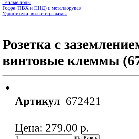
Теплые полы
Гофра (ПВХ и ПНД) и металлорукав
Удлинители, вилки и разъемы
Розетка с заземление
винтовые клеммы (6
Артикул
672421
Цена: 279.00
р.
шт.