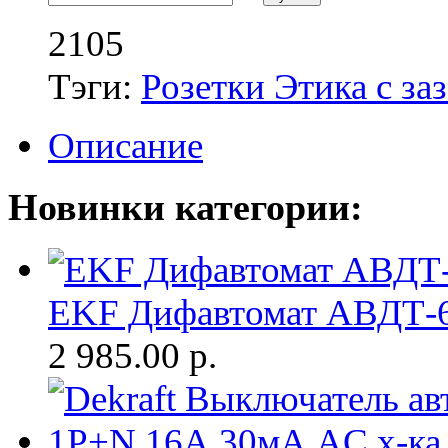
2105
Тэги:
Розетки Этика с за
Описание
Новинки категории:
EKF Дифавтомат АВДТ-
2 985.00
р.