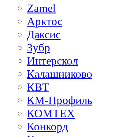
Zamel
Арктос
Даксис
Зубр
Интерскол
Калашниково
КВТ
КМ-Профиль
КОМТЕХ
Конкорд