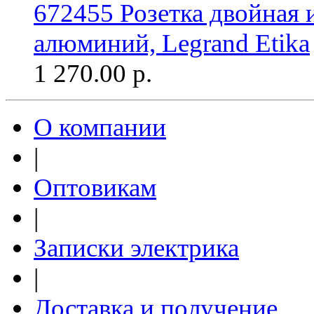
672455 Розетка двойная 
алюминий, Legrand Etika
1 270.00
р.
О компании
|
Оптовикам
|
Записки электрика
|
Доставка и получение