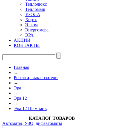
Теплолюкс
Тепломаш
УЗОЛА
Хортъ
Элком
Энергомера
ЭРА
АКЦИИ
КОНТАКТЫ
Главная
→
Розетки, выключатели
→
Эра
→
Эра 12
→
Эра 12 Шампань
КАТАЛОГ ТОВАРОВ
Автоматы, УЗО, дифавтоматы