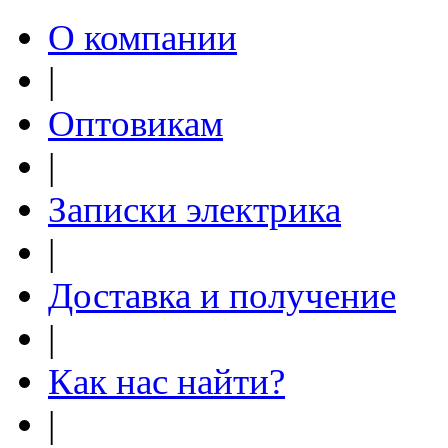
О компании
|
Оптовикам
|
Записки электрика
|
Доставка и получение
|
Как нас найти?
|