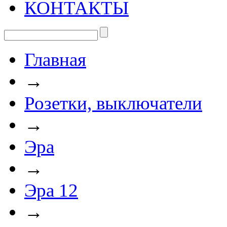
КОНТАКТЫ
Главная
→
Розетки, выключатели
→
Эра
→
Эра 12
→