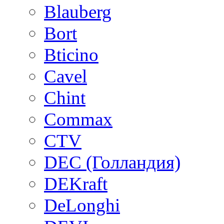
Blauberg
Bort
Bticino
Cavel
Chint
Commax
CTV
DEC (Голландия)
DEKraft
DeLonghi