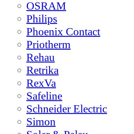
OSRAM
Philips
Phoenix Contact
Priotherm
Rehau
Retrika
RexVa
Safeline
Schneider Electric
Simon