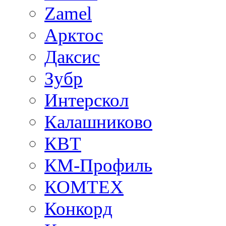
Zamel
Арктос
Даксис
Зубр
Интерскол
Калашниково
КВТ
КМ-Профиль
КОМТЕХ
Конкорд