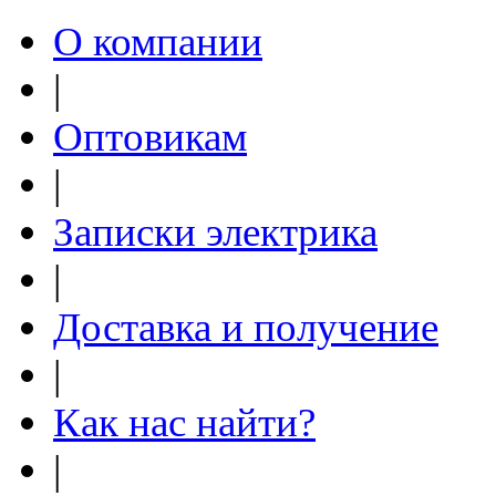
О компании
|
Оптовикам
|
Записки электрика
|
Доставка и получение
|
Как нас найти?
|