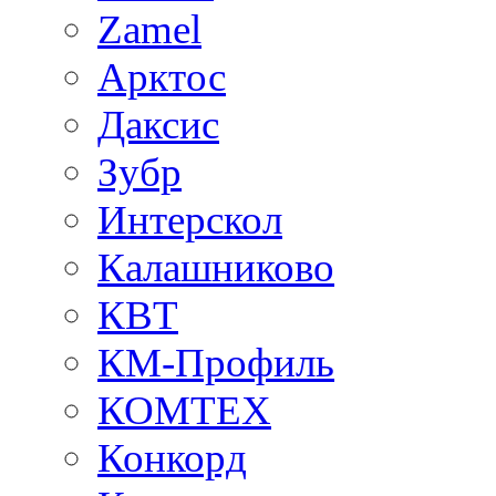
Zamel
Арктос
Даксис
Зубр
Интерскол
Калашниково
КВТ
КМ-Профиль
КОМТЕХ
Конкорд