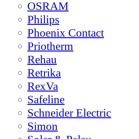
OSRAM
Philips
Phoenix Contact
Priotherm
Rehau
Retrika
RexVa
Safeline
Schneider Electric
Simon