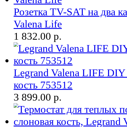
Розетка TV-SAT на два ка
Valena Life
1 832.00
р.
Legrand Valena LIFE DIY
кость 753512
3 899.00
р.