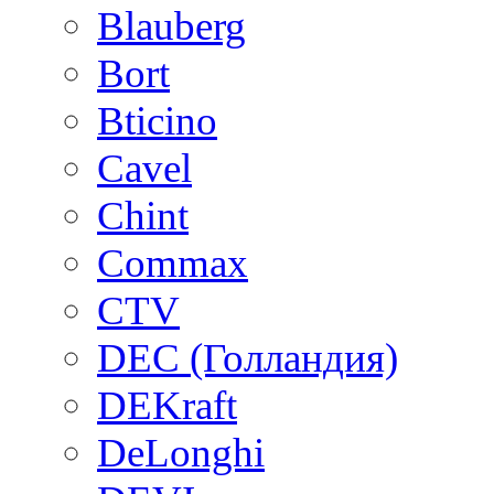
Blauberg
Bort
Bticino
Cavel
Chint
Commax
CTV
DEC (Голландия)
DEKraft
DeLonghi