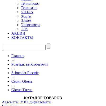
Теплолюкс
Тепломаш
УЗОЛА
Хортъ
Элком
Энергомера
ЭРА
АКЦИИ
КОНТАКТЫ
Главная
→
Розетки, выключатели
→
Schneider Electric
→
Cерия Glossa
→
Glossa Титан
КАТАЛОГ ТОВАРОВ
Автоматы, УЗО, дифавтоматы