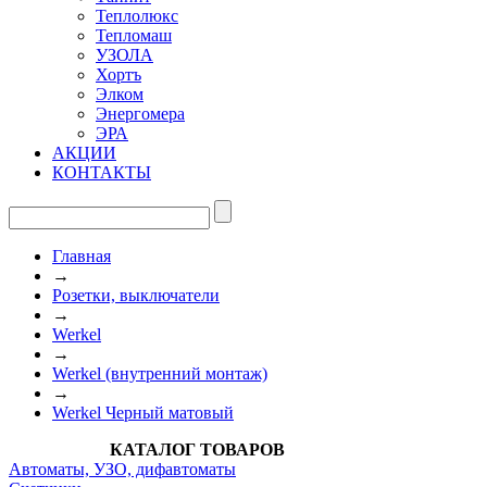
Теплолюкс
Тепломаш
УЗОЛА
Хортъ
Элком
Энергомера
ЭРА
АКЦИИ
КОНТАКТЫ
Главная
→
Розетки, выключатели
→
Werkel
→
Werkel (внутренний монтаж)
→
Werkel Черный матовый
КАТАЛОГ ТОВАРОВ
Автоматы, УЗО, дифавтоматы