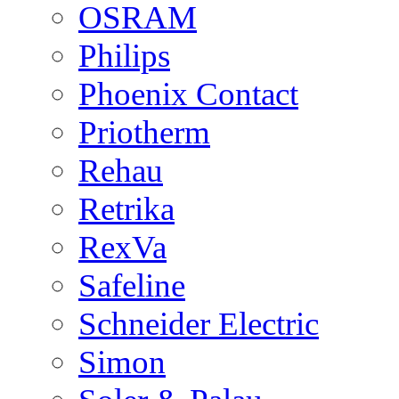
OSRAM
Philips
Phoenix Contact
Priotherm
Rehau
Retrika
RexVa
Safeline
Schneider Electric
Simon