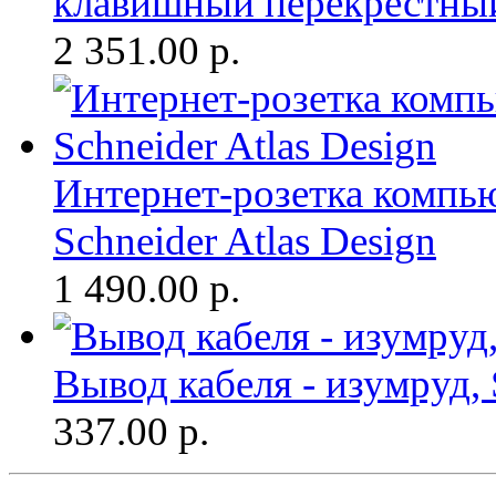
клавишный перекрестны
2 351.00
р.
Интернет-розетка компьют
Schneider Atlas Design
1 490.00
р.
Вывод кабеля - изумруд, 
337.00
р.