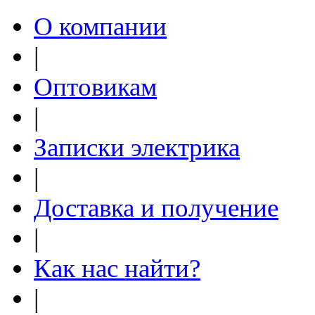
О компании
|
Оптовикам
|
Записки электрика
|
Доставка и получение
|
Как нас найти?
|