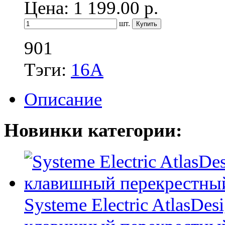
Цена: 1 199.00
р.
шт.
901
Тэги:
16А
Описание
Новинки категории:
Systeme Electric AtlasDe