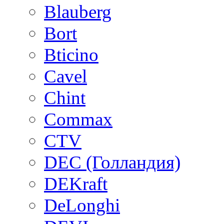
Blauberg
Bort
Bticino
Cavel
Chint
Commax
CTV
DEC (Голландия)
DEKraft
DeLonghi