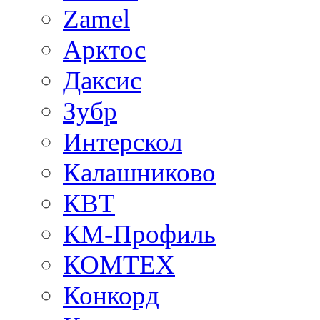
Zamel
Арктос
Даксис
Зубр
Интерскол
Калашниково
КВТ
КМ-Профиль
КОМТЕХ
Конкорд