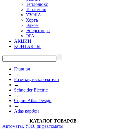
Теплолюкс
Тепломаш
УЗОЛА
Хортъ
Элком
Энергомера
ЭРА
АКЦИИ
КОНТАКТЫ
Главная
→
Розетки, выключатели
→
Schneider Electric
→
Серия Atlas Design
→
Atlas карбон
КАТАЛОГ ТОВАРОВ
Автоматы, УЗО, дифавтоматы