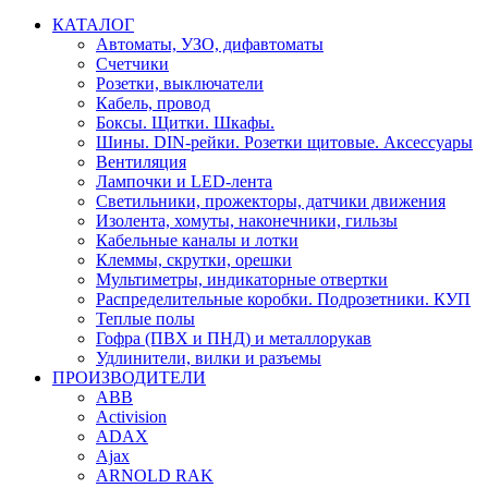
КАТАЛОГ
Автоматы, УЗО, дифавтоматы
Счетчики
Розетки, выключатели
Кабель, провод
Боксы. Щитки. Шкафы.
Шины. DIN-рейки. Розетки щитовые. Аксессуары
Вентиляция
Лампочки и LED-лента
Светильники, прожекторы, датчики движения
Изолента, хомуты, наконечники, гильзы
Кабельные каналы и лотки
Клеммы, скрутки, орешки
Мультиметры, индикаторные отвертки
Распределительные коробки. Подрозетники. КУП
Теплые полы
Гофра (ПВХ и ПНД) и металлорукав
Удлинители, вилки и разъемы
ПРОИЗВОДИТЕЛИ
ABB
Activision
ADAX
Ajax
ARNOLD RAK