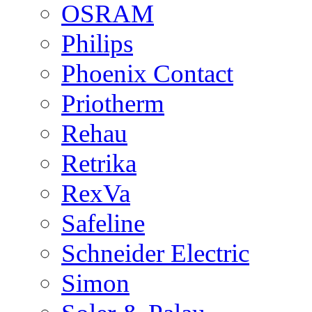
OSRAM
Philips
Phoenix Contact
Priotherm
Rehau
Retrika
RexVa
Safeline
Schneider Electric
Simon