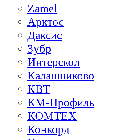
Zamel
Арктос
Даксис
Зубр
Интерскол
Калашниково
КВТ
КМ-Профиль
КОМТЕХ
Конкорд