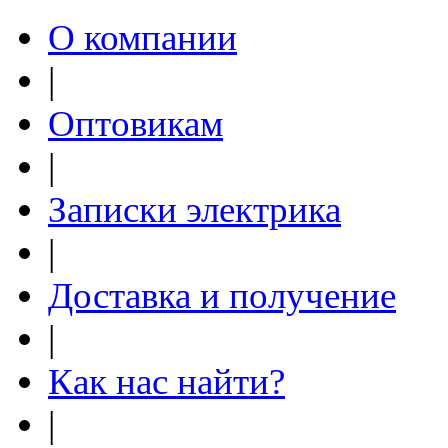
О компании
|
Оптовикам
|
Записки электрика
|
Доставка и получение
|
Как нас найти?
|