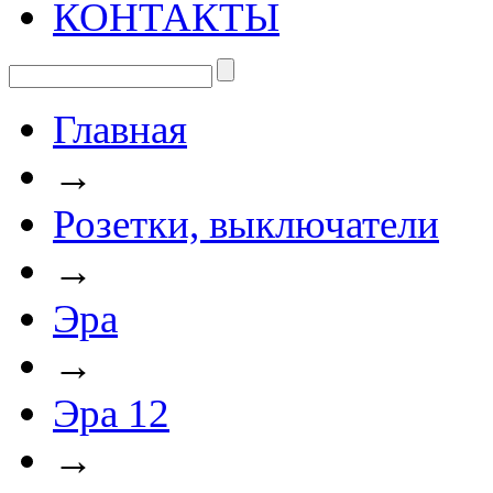
КОНТАКТЫ
Главная
→
Розетки, выключатели
→
Эра
→
Эра 12
→