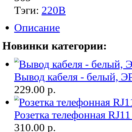
Тэги:
220В
Описание
Новинки категории:
Вывод кабеля - белый, Э
229.00
р.
Розетка телефонная RJ11
310.00
р.