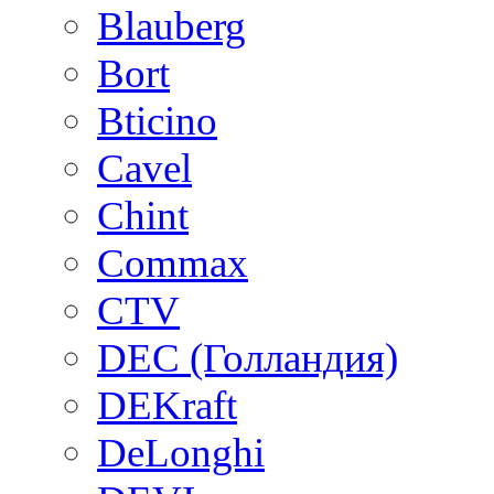
Blauberg
Bort
Bticino
Cavel
Chint
Commax
CTV
DEC (Голландия)
DEKraft
DeLonghi