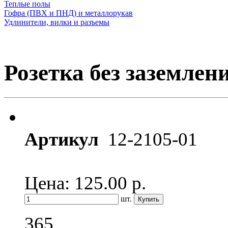
Теплые полы
Гофра (ПВХ и ПНД) и металлорукав
Удлинители, вилки и разъемы
Розетка без заземлен
Артикул
12-2105-01
Цена: 125.00
р.
шт.
365