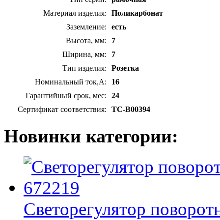
Материал изделия:
Поликарбонат
Заземление:
есть
Высота, мм:
7
Ширина, мм:
7
Тип изделия:
Розетка
Номинальный ток,А:
16
Гарантийный срок, мес:
24
Сертификат соответствия:
TC-B00394
Новинки категории:
Светорегулятор поворотн