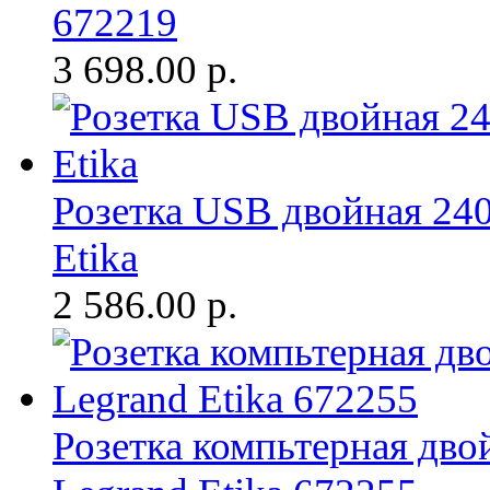
672219
3 698.00
р.
Розетка USB двойная 24
Etika
2 586.00
р.
Розетка компьтерная дво