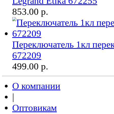
Legrand Etika 672255
853.00
р.
Переключатель 1кл перек
672209
499.00
р.
О компании
|
Оптовикам