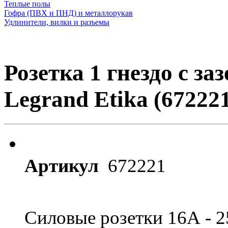
Теплые полы
Гофра (ПВХ и ПНД) и металлорукав
Удлинители, вилки и разъемы
Розетка 1 гнездо с за
Legrand Etika (67222
Артикул
672221
Силовые розетки 16А - 