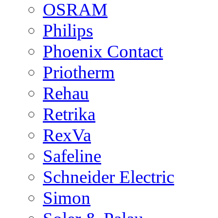
OSRAM
Philips
Phoenix Contact
Priotherm
Rehau
Retrika
RexVa
Safeline
Schneider Electric
Simon