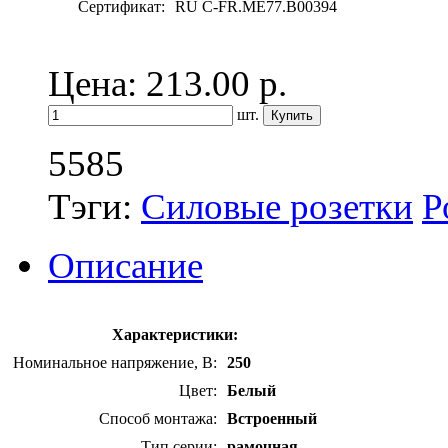
Сертификат:
RU C-FR.ME77.B00394
Цена: 213.00
р.
шт.
5585
Тэги:
Силовые розетки
Р
Описание
Характеристики:
Номинальное напряжение, В:
250
Цвет:
Белый
Способ монтажа:
Встроенный
Тип серии:
рамочная