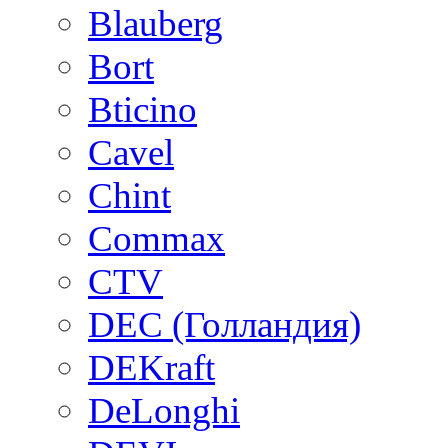
Blauberg
Bort
Bticino
Cavel
Chint
Commax
CTV
DEC (Голландия)
DEKraft
DeLonghi