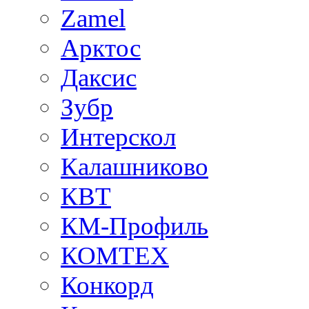
Zamel
Арктос
Даксис
Зубр
Интерскол
Калашниково
КВТ
КМ-Профиль
КОМТЕХ
Конкорд