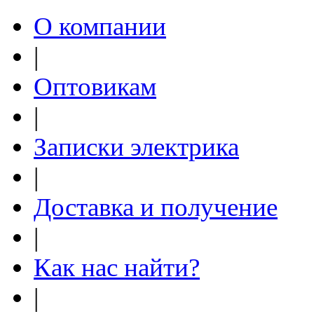
О компании
|
Оптовикам
|
Записки электрика
|
Доставка и получение
|
Как нас найти?
|