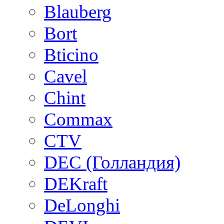
Blauberg
Bort
Bticino
Cavel
Chint
Commax
CTV
DEC (Голландия)
DEKraft
DeLonghi