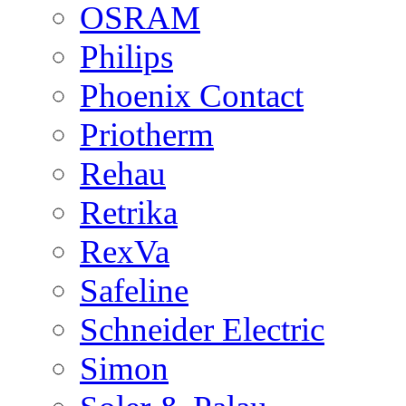
OSRAM
Philips
Phoenix Contact
Priotherm
Rehau
Retrika
RexVa
Safeline
Schneider Electric
Simon