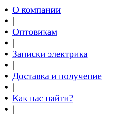
О компании
|
Оптовикам
|
Записки электрика
|
Доставка и получение
|
Как нас найти?
|