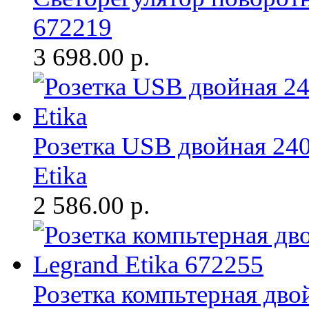
672219
3 698.00
р.
Розетка USB двойная 24
Etika
2 586.00
р.
Розетка компьтерная дво