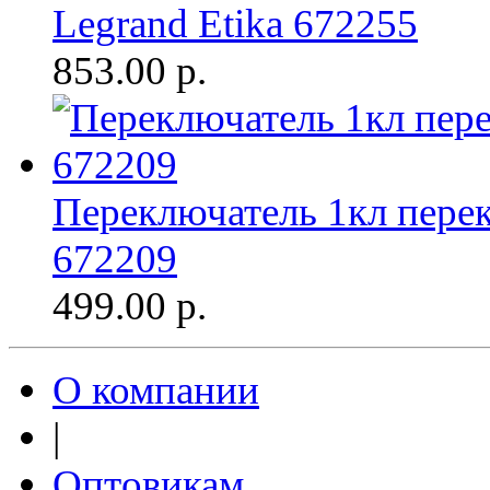
Legrand Etika 672255
853.00
р.
Переключатель 1кл перек
672209
499.00
р.
О компании
|
Оптовикам