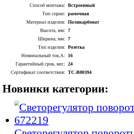
Способ монтажа:
Встроенный
Тип серии:
рамочная
Материал изделия:
Поликарбонат
Высота, мм:
7
Ширина, мм:
7
Тип изделия:
Розетка
Номинальный ток,А:
16
Гарантийный срок, мес:
24
Сертификат соответствия:
TC-B00394
Новинки категории:
Светорегулятор поворотн