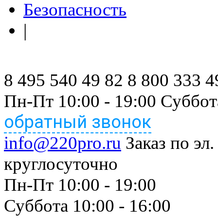
Безопасность
|
8 495 540 49 82
8 800 333 4
Пн-Пт 10:00 - 19:00 Суббот
обратный звонок
info@220pro.ru
Заказ по эл.
круглосуточно
Пн-Пт 10:00 - 19:00
Суббота 10:00 - 16:00