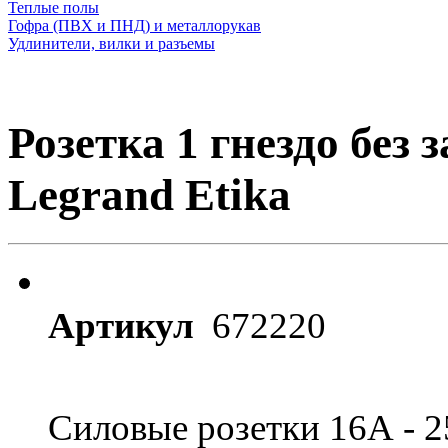
Теплые полы
Гофра (ПВХ и ПНД) и металлорукав
Удлинители, вилки и разъемы
Розетка 1 гнездо без 
Legrand Etika
Артикул
672220
Силовые розетки 16А - 