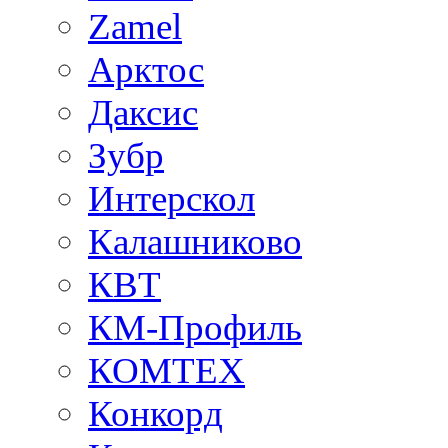
Zamel
Арктос
Даксис
Зубр
Интерскол
Калашниково
КВТ
КМ-Профиль
КОМТЕХ
Конкорд