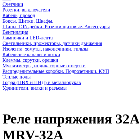
Счетчики
Розетки, выключатели
Кабель, провод
Боксы. Щитки. Шкафы.
Шины. DIN-рейки. Розетки щитовые. Аксессуары
Вентиляция
Лампочки и LED-лента
Светильники, прожекторы, датчики движения
Изолента, хомуты, наконечники, гильзы
Кабельные каналы и лотки
Клеммы, скрутки, орешки
Мультиметры, индикаторные отвертки
Распределительные коробки. Подрозетники. КУП
Теплые полы
Гофра (ПВХ и ПНД) и металлорукав
Удлинители, вилки и разъемы
Реле напряжения 32A
MRV-32A