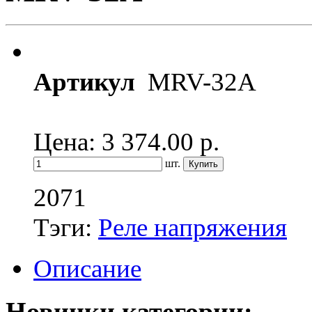
Артикул
MRV-32A
Цена: 3 374.00
р.
шт.
2071
Тэги:
Реле напряжения
Описание
Новинки категории: