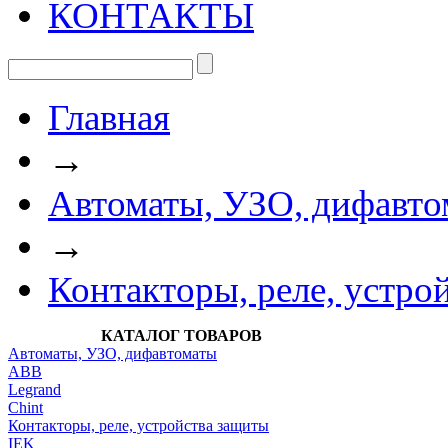
КОНТАКТЫ
Главная
→
Автоматы, УЗО, дифавто
→
Контакторы, реле, устро
КАТАЛОГ ТОВАРОВ
Автоматы, УЗО, дифавтоматы
АВВ
Legrand
Chint
Контакторы, реле, устройства защиты
IEK