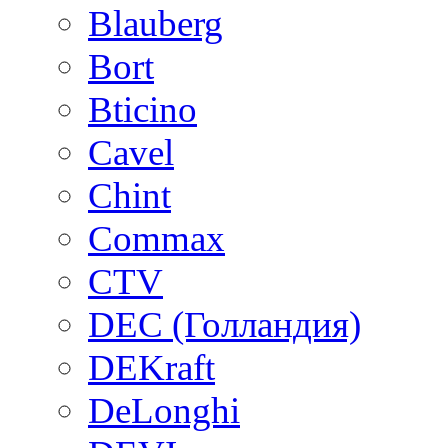
Blauberg
Bort
Bticino
Cavel
Chint
Commax
CTV
DEC (Голландия)
DEKraft
DeLonghi