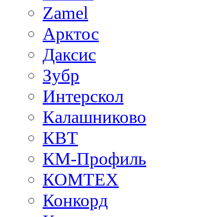
Zamel
Арктос
Даксис
Зубр
Интерскол
Калашниково
КВТ
КМ-Профиль
КОМТЕХ
Конкорд