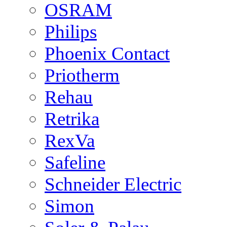
OSRAM
Philips
Phoenix Contact
Priotherm
Rehau
Retrika
RexVa
Safeline
Schneider Electric
Simon