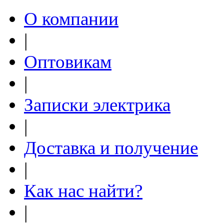
О компании
|
Оптовикам
|
Записки электрика
|
Доставка и получение
|
Как нас найти?
|