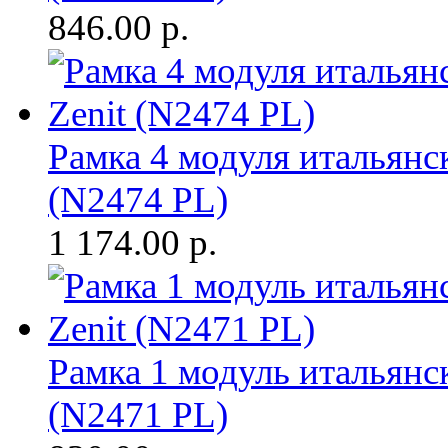
846.00
р.
Рамка 4 модуля итальянск
(N2474 PL)
1 174.00
р.
Рамка 1 модуль итальянск
(N2471 PL)