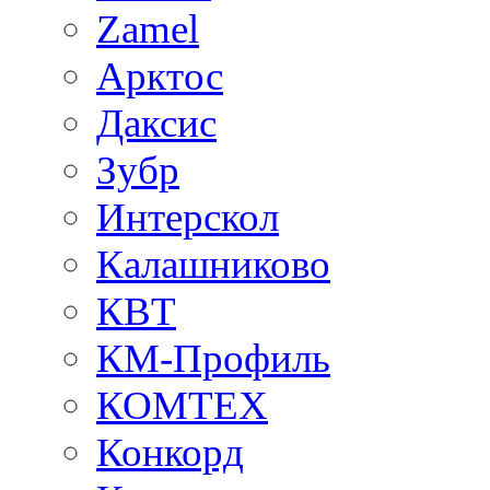
Zamel
Арктос
Даксис
Зубр
Интерскол
Калашниково
КВТ
КМ-Профиль
КОМТЕХ
Конкорд