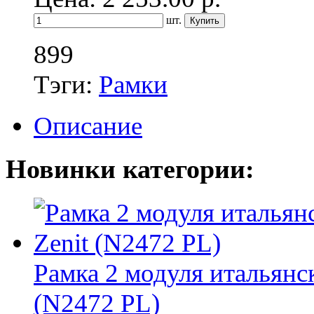
шт.
899
Тэги:
Рамки
Описание
Новинки категории:
Рамка 2 модуля итальянск
(N2472 PL)