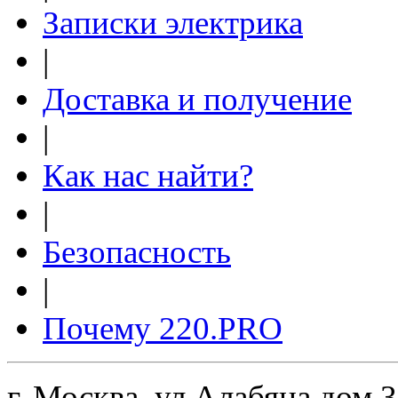
Записки электрика
|
Доставка и получение
|
Как нас найти?
|
Безопасность
|
Почему 220.PRO
г. Москва, ул Алабяна дом 