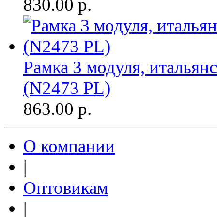
830.00
р.
Рамка 3 модуля, итальянс
(N2473 PL)
863.00
р.
О компании
|
Оптовикам
|