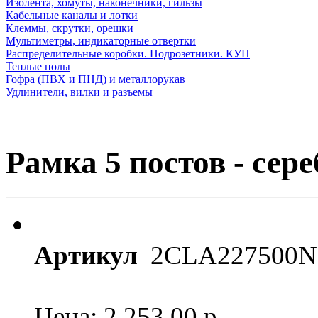
Изолента, хомуты, наконечники, гильзы
Кабельные каналы и лотки
Клеммы, скрутки, орешки
Мультиметры, индикаторные отвертки
Распределительные коробки. Подрозетники. КУП
Теплые полы
Гофра (ПВХ и ПНД) и металлорукав
Удлинители, вилки и разъемы
Рамка 5 постов - сер
Артикул
2CLA227500N
Цена: 2 253.00
р.