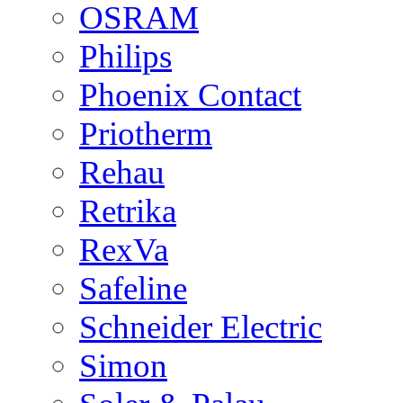
OSRAM
Philips
Phoenix Contact
Priotherm
Rehau
Retrika
RexVa
Safeline
Schneider Electric
Simon