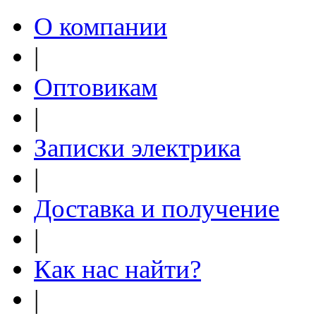
О компании
|
Оптовикам
|
Записки электрика
|
Доставка и получение
|
Как нас найти?
|