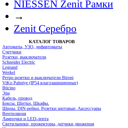
NIESSEN Zenit Рамки
→
Zenit Серебро
КАТАЛОГ ТОВАРОВ
Автоматы, УЗО, дифавтоматы
Счетчики
Розетки, выключатели
Schneider Electric
Legrand
Werkel
Ретро розетки и выключатели Bironi
ViKo Palmiye (IP54 влагозащищенные)
Bticino
Эра
Кабель, провод
Боксы. Щитки. Шкафы.
Шины. DIN-рейки. Розетки щитовые. Аксессуары
Вентиляция
Лампочки и LED-лента
Светильники, прожекторы, датчики движения