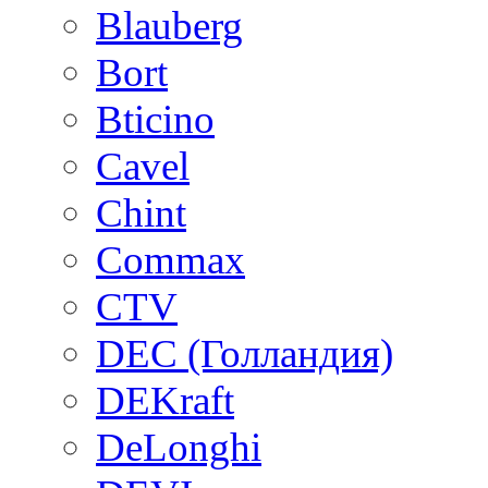
Blauberg
Bort
Bticino
Cavel
Chint
Commax
CTV
DEC (Голландия)
DEKraft
DeLonghi