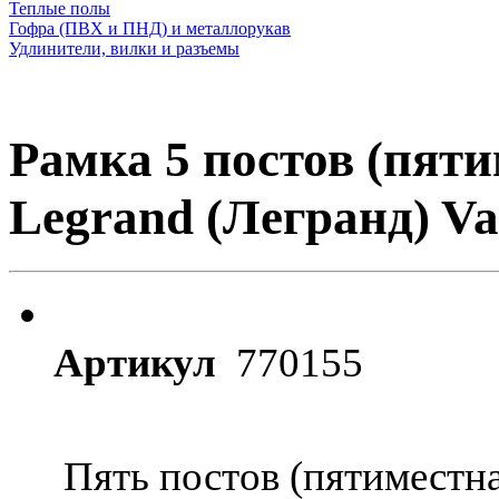
Теплые полы
Гофра (ПВХ и ПНД) и металлорукав
Удлинители, вилки и разъемы
Рамка 5 постов (пят
Legrand (Легранд) Va
Артикул
770155
Пять постов (пятиместн