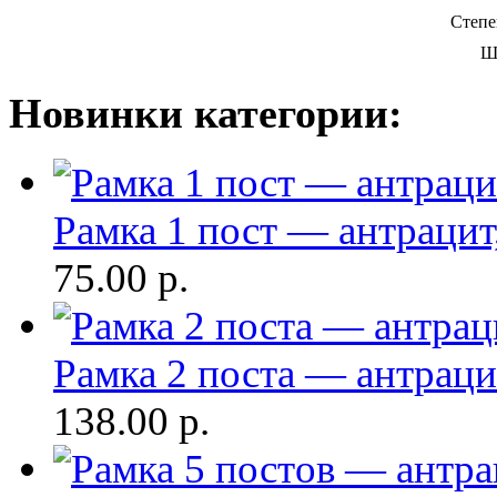
Степе
Ш
Новинки категории:
Рамка 1 пост — антрацит,
75.00
р.
Рамка 2 поста — антрацит
138.00
р.