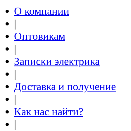
О компании
|
Оптовикам
|
Записки электрика
|
Доставка и получение
|
Как нас найти?
|