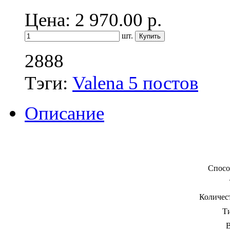
Цена: 2 970.00
р.
шт.
2888
Тэги:
Valena 5 постов
Описание
Спосо
Количест
Ти
В