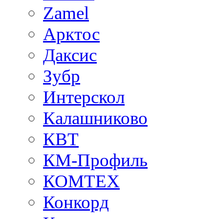
Zamel
Арктос
Даксис
Зубр
Интерскол
Калашниково
КВТ
КМ-Профиль
КОМТЕХ
Конкорд