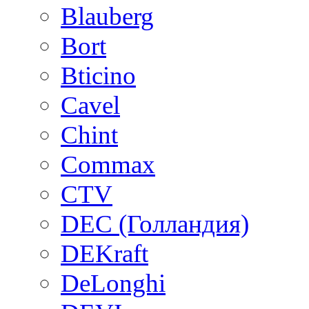
Blauberg
Bort
Bticino
Cavel
Chint
Commax
CTV
DEC (Голландия)
DEKraft
DeLonghi