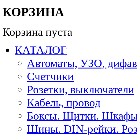
КОРЗИНА
Корзина пуста
КАТАЛОГ
Автоматы, УЗО, дифа
Счетчики
Розетки, выключатели
Кабель, провод
Боксы. Щитки. Шкафы
Шины. DIN-рейки. Роз