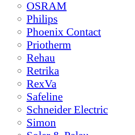
OSRAM
Philips
Phoenix Contact
Priotherm
Rehau
Retrika
RexVa
Safeline
Schneider Electric
Simon