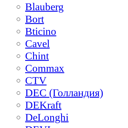
Blauberg
Bort
Bticino
Cavel
Chint
Commax
CTV
DEC (Голландия)
DEKraft
DeLonghi