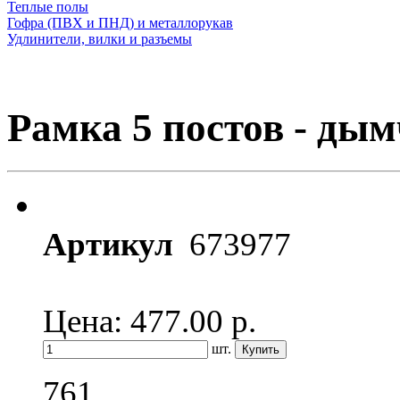
Теплые полы
Гофра (ПВХ и ПНД) и металлорукав
Удлинители, вилки и разъемы
Рамка 5 постов - ды
Артикул
673977
Цена: 477.00
р.
шт.
761