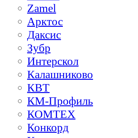
Zamel
Арктос
Даксис
Зубр
Интерскол
Калашниково
КВТ
КМ-Профиль
КОМТЕХ
Конкорд