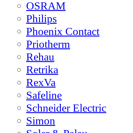
OSRAM
Philips
Phoenix Contact
Priotherm
Rehau
Retrika
RexVa
Safeline
Schneider Electric
Simon