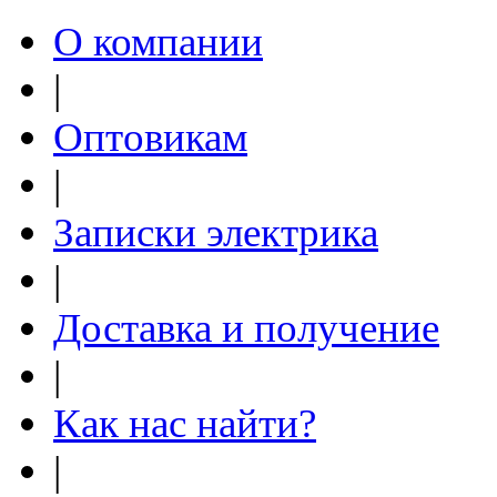
О компании
|
Оптовикам
|
Записки электрика
|
Доставка и получение
|
Как нас найти?
|