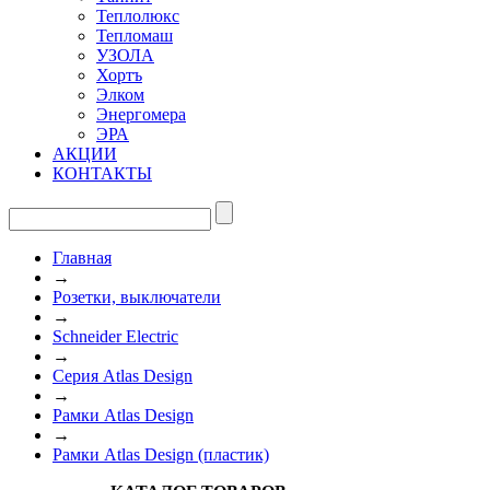
Теплолюкс
Тепломаш
УЗОЛА
Хортъ
Элком
Энергомера
ЭРА
АКЦИИ
КОНТАКТЫ
Главная
→
Розетки, выключатели
→
Schneider Electric
→
Серия Atlas Design
→
Рамки Atlas Design
→
Рамки Atlas Design (пластик)