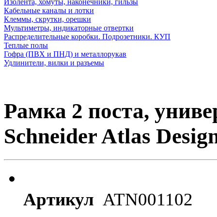
Изолента, хомуты, наконечники, гильзы
Кабельные каналы и лотки
Клеммы, скрутки, орешки
Мультиметры, индикаторные отвертки
Распределительные коробки. Подрозетники. КУП
Теплые полы
Гофра (ПВХ и ПНД) и металлорукав
Удлинители, вилки и разъемы
Рамка 2 поста, унив
Schneider Atlas Desig
Артикул
ATN001102