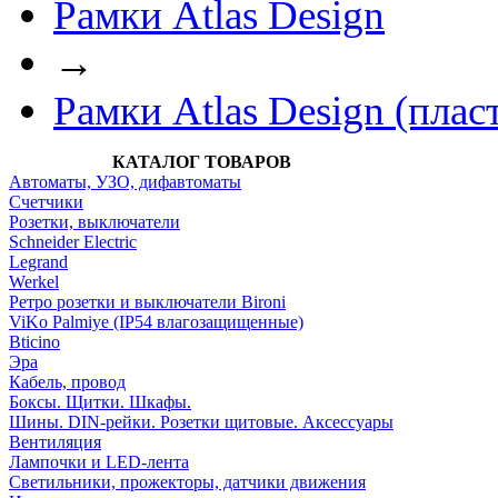
Рамки Atlas Design
→
Рамки Atlas Design (плас
КАТАЛОГ ТОВАРОВ
Автоматы, УЗО, дифавтоматы
Счетчики
Розетки, выключатели
Schneider Electric
Legrand
Werkel
Ретро розетки и выключатели Bironi
ViKo Palmiye (IP54 влагозащищенные)
Bticino
Эра
Кабель, провод
Боксы. Щитки. Шкафы.
Шины. DIN-рейки. Розетки щитовые. Аксессуары
Вентиляция
Лампочки и LED-лента
Светильники, прожекторы, датчики движения