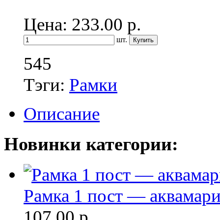
Цена: 233.00
р.
шт.
545
Тэги:
Рамки
Описание
Новинки категории:
Рамка 1 пост — аквамарин
107.00
р.