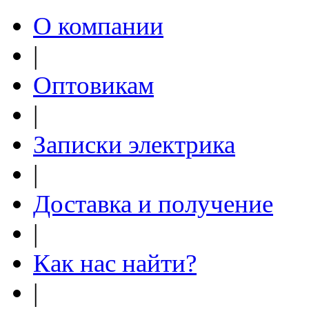
О компании
|
Оптовикам
|
Записки электрика
|
Доставка и получение
|
Как нас найти?
|