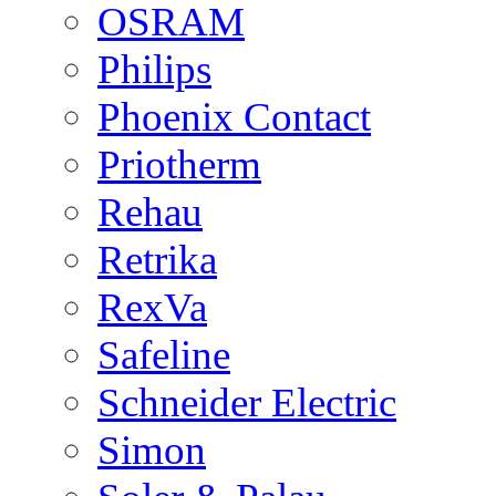
OSRAM
Philips
Phoenix Contact
Priotherm
Rehau
Retrika
RexVa
Safeline
Schneider Electric
Simon