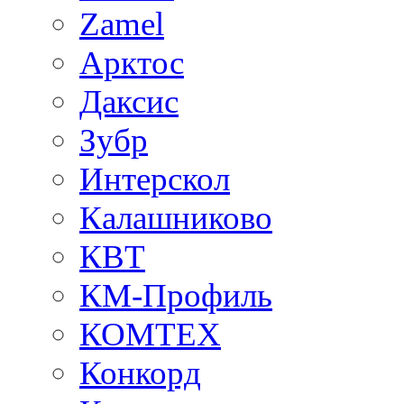
Zamel
Арктос
Даксис
Зубр
Интерскол
Калашниково
КВТ
КМ-Профиль
КОМТЕХ
Конкорд