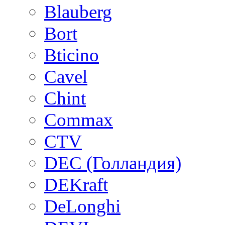
Blauberg
Bort
Bticino
Cavel
Chint
Commax
CTV
DEC (Голландия)
DEKraft
DeLonghi