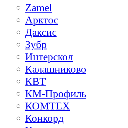
Zamel
Арктос
Даксис
Зубр
Интерскол
Калашниково
КВТ
КМ-Профиль
КОМТЕХ
Конкорд