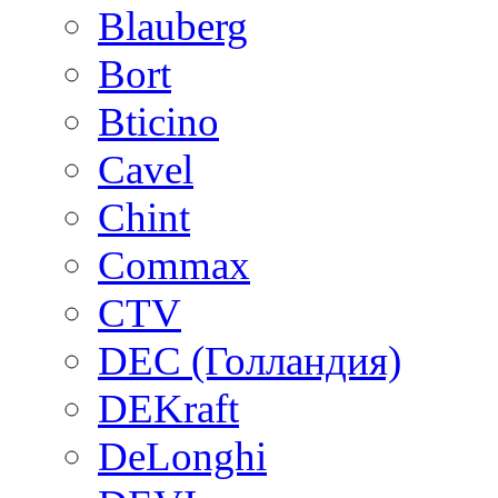
Blauberg
Bort
Bticino
Cavel
Chint
Commax
CTV
DEC (Голландия)
DEKraft
DeLonghi