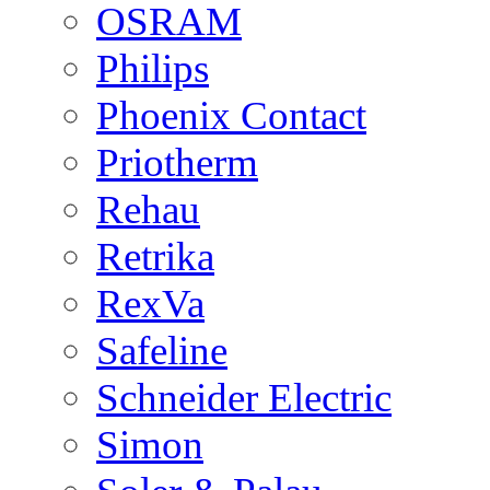
OSRAM
Philips
Phoenix Contact
Priotherm
Rehau
Retrika
RexVa
Safeline
Schneider Electric
Simon