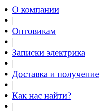
О компании
|
Оптовикам
|
Записки электрика
|
Доставка и получение
|
Как нас найти?
|