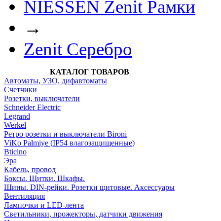
NIESSEN Zenit Рамки
→
Zenit Серебро
КАТАЛОГ ТОВАРОВ
Автоматы, УЗО, дифавтоматы
Счетчики
Розетки, выключатели
Schneider Electric
Legrand
Werkel
Ретро розетки и выключатели Bironi
ViKo Palmiye (IP54 влагозащищенные)
Bticino
Эра
Кабель, провод
Боксы. Щитки. Шкафы.
Шины. DIN-рейки. Розетки щитовые. Аксессуары
Вентиляция
Лампочки и LED-лента
Светильники, прожекторы, датчики движения