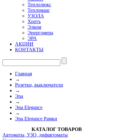
Теплолюкс
Тепломаш
УЗОЛА
Хортъ
Элком
Энергомера
ЭРА
АКЦИИ
КОНТАКТЫ
Главная
→
Розетки, выключатели
→
Эра
→
Эра Elegance
→
Эра Elegance Рамки
КАТАЛОГ ТОВАРОВ
Автоматы, УЗО, дифавтоматы