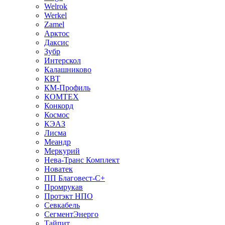
Welrok
Werkel
Zamel
Арктос
Даксис
Зубр
Интерскол
Калашниково
КВТ
КМ-Профиль
КОМТЕХ
Конкорд
Космос
КЭАЗ
Лисма
Меандр
Меркурий
Нева-Транс Комплект
Новатек
ПП Благовест-С+
Промрукав
Протэкт НПО
Севкабель
СегментЭнерго
Тайпит