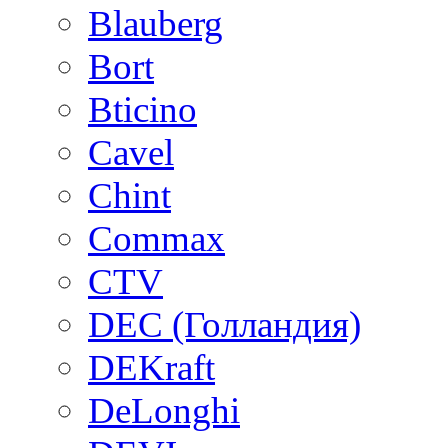
Blauberg
Bort
Bticino
Cavel
Chint
Commax
CTV
DEC (Голландия)
DEKraft
DeLonghi