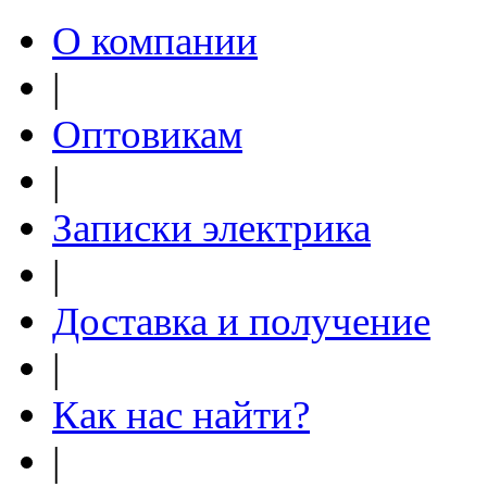
О компании
|
Оптовикам
|
Записки электрика
|
Доставка и получение
|
Как нас найти?
|