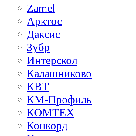
Zamel
Арктос
Даксис
Зубр
Интерскол
Калашниково
КВТ
КМ-Профиль
КОМТЕХ
Конкорд