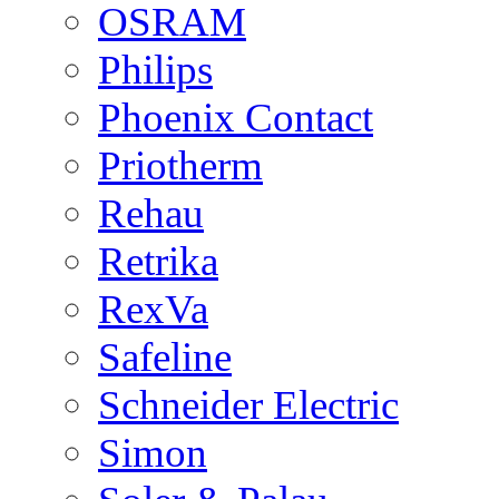
OSRAM
Philips
Phoenix Contact
Priotherm
Rehau
Retrika
RexVa
Safeline
Schneider Electric
Simon