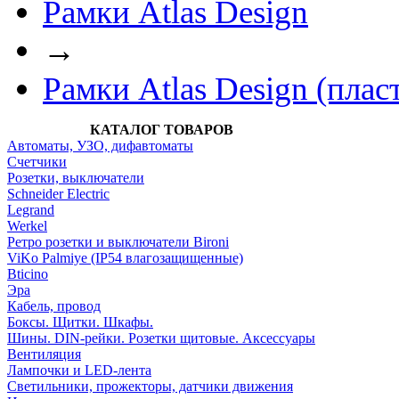
Рамки Atlas Design
→
Рамки Atlas Design (плас
КАТАЛОГ ТОВАРОВ
Автоматы, УЗО, дифавтоматы
Счетчики
Розетки, выключатели
Schneider Electric
Legrand
Werkel
Ретро розетки и выключатели Bironi
ViKo Palmiye (IP54 влагозащищенные)
Bticino
Эра
Кабель, провод
Боксы. Щитки. Шкафы.
Шины. DIN-рейки. Розетки щитовые. Аксессуары
Вентиляция
Лампочки и LED-лента
Светильники, прожекторы, датчики движения