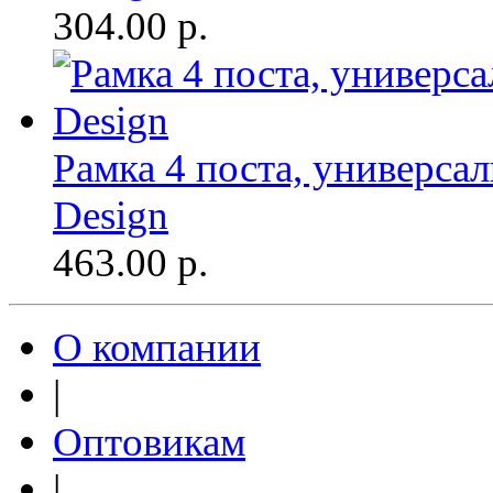
304.00
р.
Рамка 4 поста, универсал
Design
463.00
р.
О компании
|
Оптовикам
|