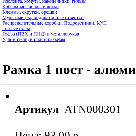
Изолента, хомуты, наконечники, гильзы
Кабельные каналы и лотки
Клеммы, скрутки, орешки
Мультиметры, индикаторные отвертки
Распределительные коробки. Подрозетники. КУП
Теплые полы
Гофра (ПВХ и ПНД) и металлорукав
Удлинители, вилки и разъемы
Рамка 1 пост - алюми
Артикул
ATN000301
Цена: 93.00
р.