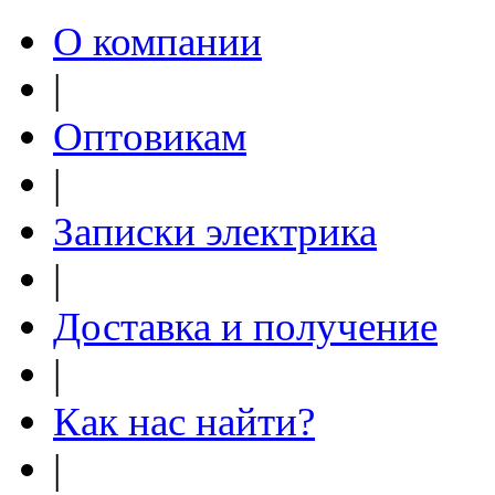
О компании
|
Оптовикам
|
Записки электрика
|
Доставка и получение
|
Как нас найти?
|