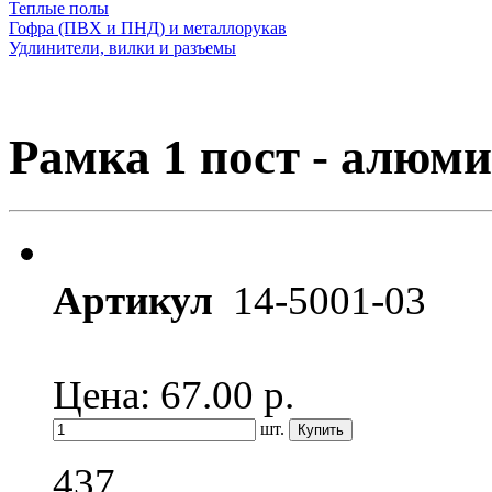
Теплые полы
Гофра (ПВХ и ПНД) и металлорукав
Удлинители, вилки и разъемы
Рамка 1 пост - алюми
Артикул
14-5001-03
Цена: 67.00
р.
шт.
437