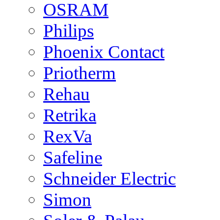
OSRAM
Philips
Phoenix Contact
Priotherm
Rehau
Retrika
RexVa
Safeline
Schneider Electric
Simon