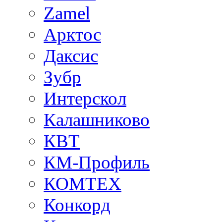
Zamel
Арктос
Даксис
Зубр
Интерскол
Калашниково
КВТ
КМ-Профиль
КОМТЕХ
Конкорд