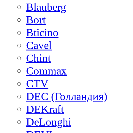
Blauberg
Bort
Bticino
Cavel
Chint
Commax
CTV
DEC (Голландия)
DEKraft
DeLonghi