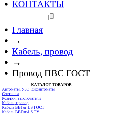
КОНТАКТЫ
Главная
→
Кабель, провод
→
Провод ПВС ГОСТ
КАТАЛОГ ТОВАРОВ
Автоматы, УЗО, дифавтоматы
Счетчики
Розетки, выключатели
Кабель, провод
Кабель ВВГнг-LS ГОСТ
Кабель ВВГнг-LS ТУ