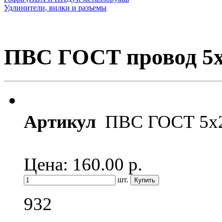
Удлинители, вилки и разъемы
ПВС ГОСТ провод 5х
Артикул
ПВС ГОСТ 5х2
Цена: 160.00
р.
шт.
932