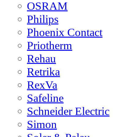
OSRAM
Philips
Phoenix Contact
Priotherm
Rehau
Retrika
RexVa
Safeline
Schneider Electric
Simon