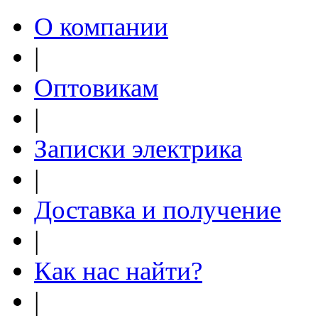
О компании
|
Оптовикам
|
Записки электрика
|
Доставка и получение
|
Как нас найти?
|