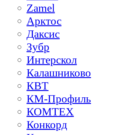
Zamel
Арктос
Даксис
Зубр
Интерскол
Калашниково
КВТ
КМ-Профиль
КОМТЕХ
Конкорд