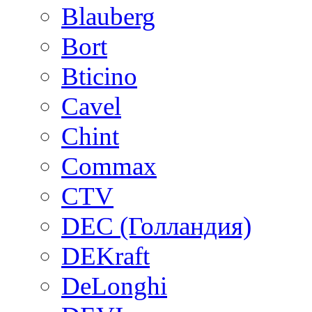
Blauberg
Bort
Bticino
Cavel
Chint
Commax
CTV
DEC (Голландия)
DEKraft
DeLonghi