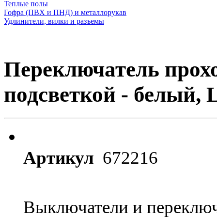
Теплые полы
Гофра (ПВХ и ПНД) и металлорукав
Удлинители, вилки и разъемы
Переключатель прох
подсветкой - белый, 
Артикул
672216
Выключатели и переключ