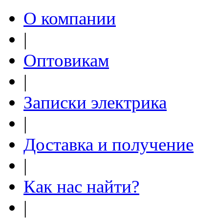
О компании
|
Оптовикам
|
Записки электрика
|
Доставка и получение
|
Как нас найти?
|