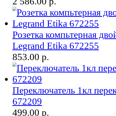
2 586.00
р.
Розетка компьтерная дво
Legrand Etika 672255
853.00
р.
Переключатель 1кл перек
672209
499.00
р.