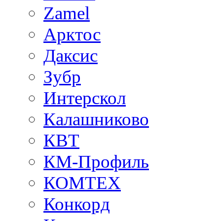
Zamel
Арктос
Даксис
Зубр
Интерскол
Калашниково
КВТ
КМ-Профиль
КОМТЕХ
Конкорд