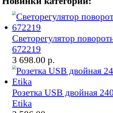
Новинки категории:
Светорегулятор поворотн
672219
3 698.00
р.
Розетка USB двойная 24
Etika