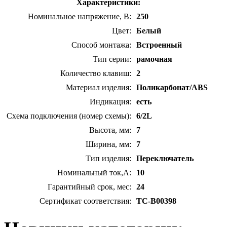
Характеристики:
Номинальное напряжение, В:
250
Цвет:
Белый
Способ монтажа:
Встроенный
Тип серии:
рамочная
Количество клавиш:
2
Материал изделия:
Поликарбонат/ABS
Индикация:
есть
Схема подключения (номер схемы):
6/2L
Высота, мм:
7
Ширина, мм:
7
Тип изделия:
Переключатель
Номинальный ток,А:
10
Гарантийный срок, мес:
24
Сертификат соответствия:
TC-B00398