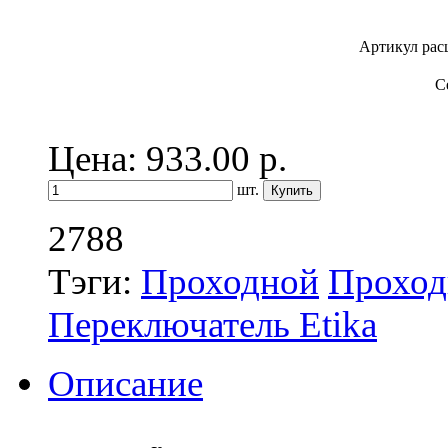
Артикул ра
С
Цена: 933.00
р.
шт.
2788
Тэги:
Проходной
Проход
Переключатель Etika
Описание