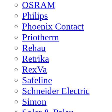
OSRAM
Philips
Phoenix Contact
Priotherm
Rehau
Retrika
RexVa
Safeline
Schneider Electric
Simon