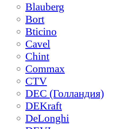
Blauberg
Bort
Bticino
Cavel
Chint
Commax
CTV
DEC (Голландия)
DEKraft
DeLonghi