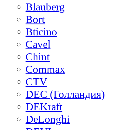
Blauberg
Bort
Bticino
Cavel
Chint
Commax
CTV
DEC (Голландия)
DEKraft
DeLonghi