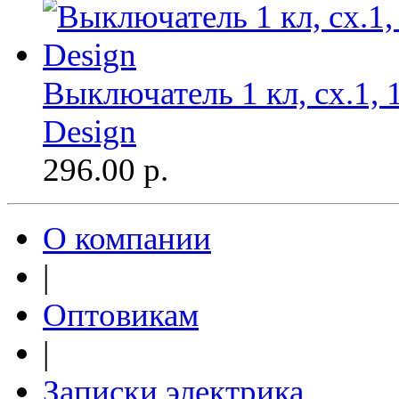
Выключатель 1 кл, сх.1,
Design
296.00
р.
О компании
|
Оптовикам
|
Записки электрика