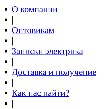
О компании
|
Оптовикам
|
Записки электрика
|
Доставка и получение
|
Как нас найти?
|