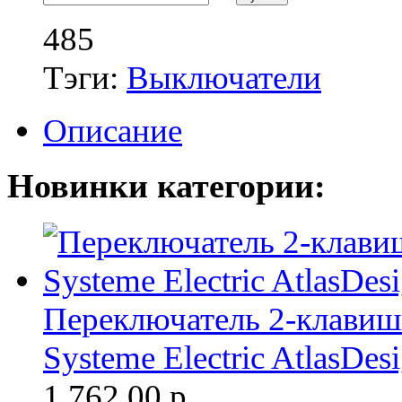
485
Тэги:
Выключатели
Описание
Новинки категории:
Переключатель 2-клави
Systeme Electric AtlasDes
1 762.00
р.