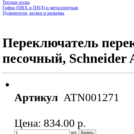
Теплые полы
Гофра (ПВХ и ПНД) и металлорукав
Удлинители, вилки и разъемы
Переключатель перек
песочный, Schneider A
Артикул
ATN001271
Цена: 834.00
р.
шт.