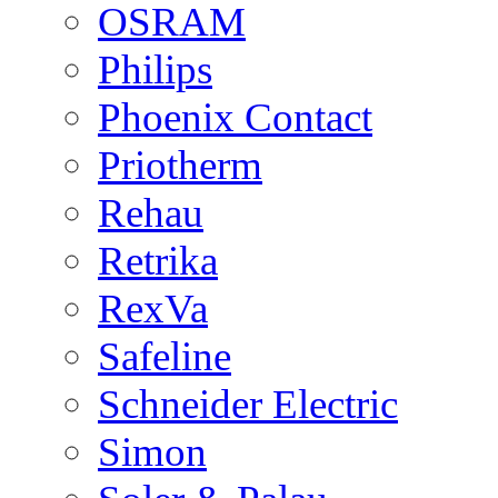
OSRAM
Philips
Phoenix Contact
Priotherm
Rehau
Retrika
RexVa
Safeline
Schneider Electric
Simon