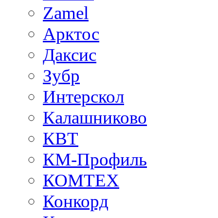
Zamel
Арктос
Даксис
Зубр
Интерскол
Калашниково
КВТ
КМ-Профиль
КОМТЕХ
Конкорд