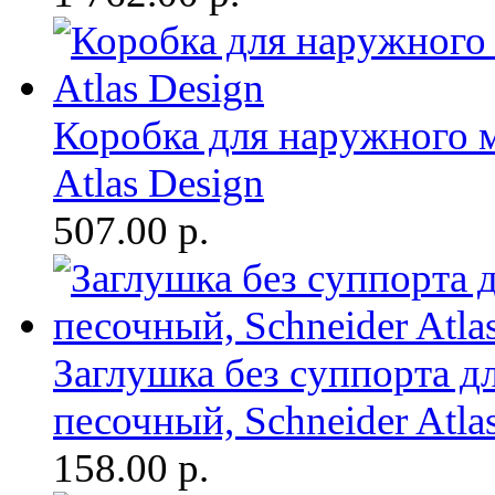
Коробка для наружного 
Atlas Design
507.00
р.
Заглушка без суппорта 
песочный, Schneider Atla
158.00
р.