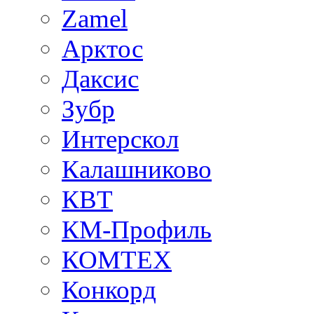
Zamel
Арктос
Даксис
Зубр
Интерскол
Калашниково
КВТ
КМ-Профиль
КОМТЕХ
Конкорд