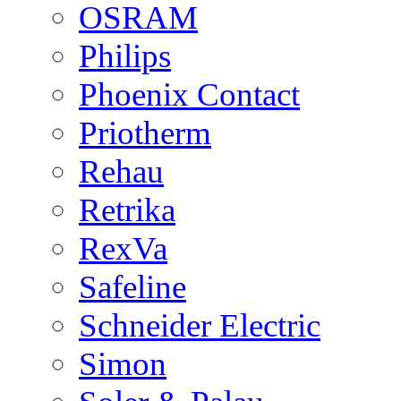
OSRAM
Philips
Phoenix Contact
Priotherm
Rehau
Retrika
RexVa
Safeline
Schneider Electric
Simon