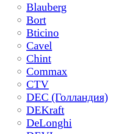
Blauberg
Bort
Bticino
Cavel
Chint
Commax
CTV
DEC (Голландия)
DEKraft
DeLonghi