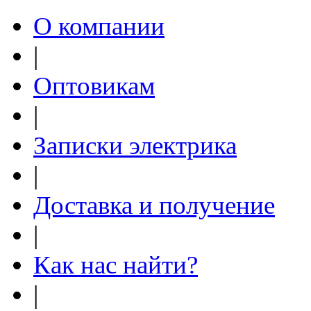
О компании
|
Оптовикам
|
Записки электрика
|
Доставка и получение
|
Как нас найти?
|