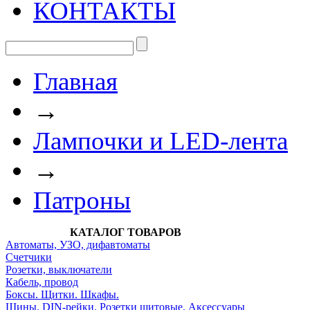
КОНТАКТЫ
Главная
→
Лампочки и LED-лента
→
Патроны
КАТАЛОГ ТОВАРОВ
Автоматы, УЗО, дифавтоматы
Счетчики
Розетки, выключатели
Кабель, провод
Боксы. Щитки. Шкафы.
Шины. DIN-рейки. Розетки щитовые. Аксессуары