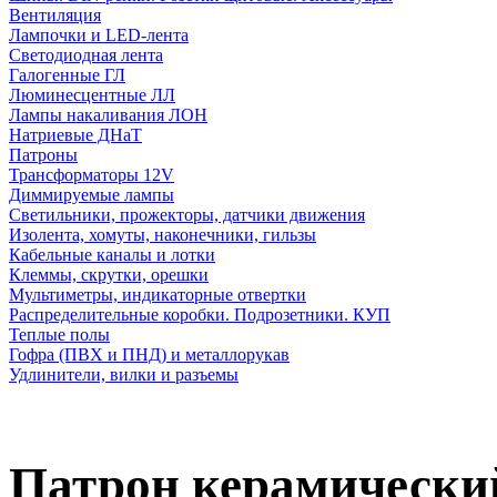
Вентиляция
Лампочки и LED-лента
Светодиодная лента
Галогенные ГЛ
Люминесцентные ЛЛ
Лампы накаливания ЛОН
Натриевые ДНаТ
Патроны
Трансформаторы 12V
Диммируемые лампы
Светильники, прожекторы, датчики движения
Изолента, хомуты, наконечники, гильзы
Кабельные каналы и лотки
Клеммы, скрутки, орешки
Мультиметры, индикаторные отвертки
Распределительные коробки. Подрозетники. КУП
Теплые полы
Гофра (ПВХ и ПНД) и металлорукав
Удлинители, вилки и разъемы
Патрон керамический