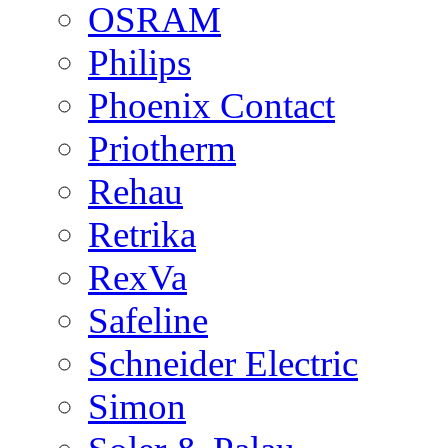
OSRAM
Philips
Phoenix Contact
Priotherm
Rehau
Retrika
RexVa
Safeline
Schneider Electric
Simon