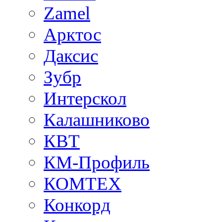
Zamel
Арктос
Даксис
Зубр
Интерскол
Калашниково
КВТ
КМ-Профиль
КОМТЕХ
Конкорд