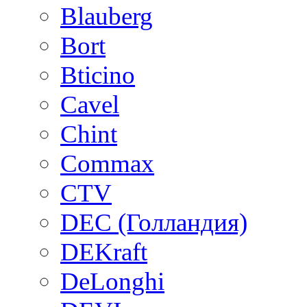
Blauberg
Bort
Bticino
Cavel
Chint
Commax
CTV
DEC (Голландия)
DEKraft
DeLonghi