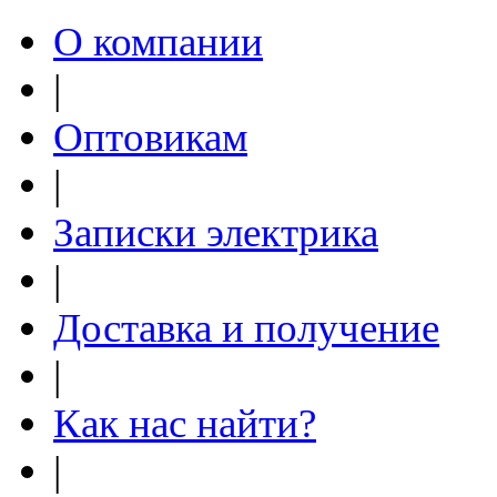
О компании
|
Оптовикам
|
Записки электрика
|
Доставка и получение
|
Как нас найти?
|