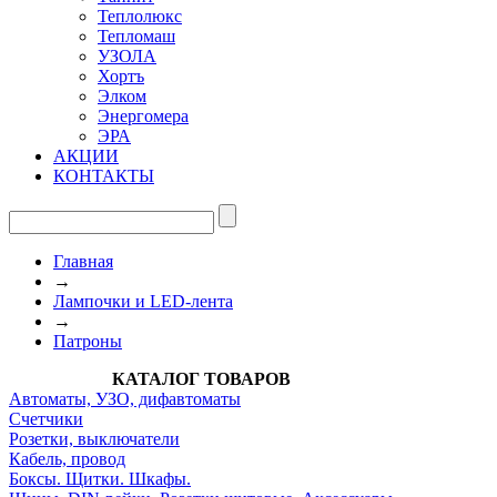
Теплолюкс
Тепломаш
УЗОЛА
Хортъ
Элком
Энергомера
ЭРА
АКЦИИ
КОНТАКТЫ
Главная
→
Лампочки и LED-лента
→
Патроны
КАТАЛОГ ТОВАРОВ
Автоматы, УЗО, дифавтоматы
Счетчики
Розетки, выключатели
Кабель, провод
Боксы. Щитки. Шкафы.