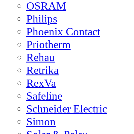
OSRAM
Philips
Phoenix Contact
Priotherm
Rehau
Retrika
RexVa
Safeline
Schneider Electric
Simon