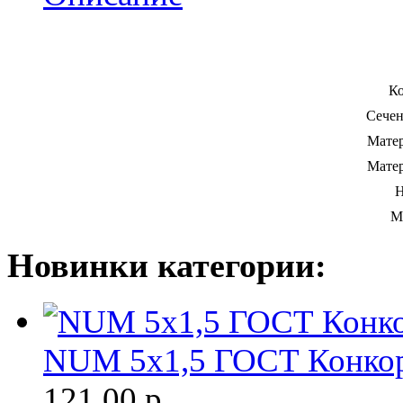
Ко
Сечен
Матер
Матер
Н
М
Новинки категории:
NUM 5х1,5 ГОСТ Конкор
121.00
р.