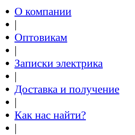
О компании
|
Оптовикам
|
Записки электрика
|
Доставка и получение
|
Как нас найти?
|