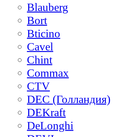
Blauberg
Bort
Bticino
Cavel
Chint
Commax
CTV
DEC (Голландия)
DEKraft
DeLonghi