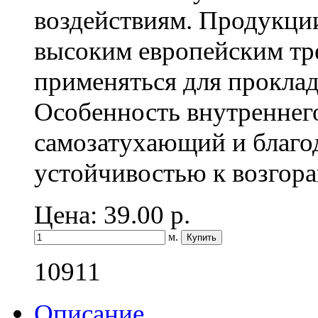
воздействиям. Продукци
высоким европейским тр
применяться для прокла
Особенность внутреннег
самозатухающий и благо
устойчивостью к возгор
Цена: 39.00
р.
м.
10911
Описание