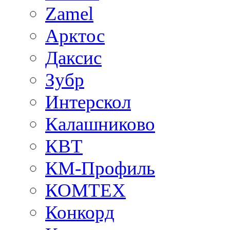
Zamel
Арктос
Даксис
Зубр
Интерскол
Калашниково
КВТ
КМ-Профиль
КОМТЕХ
Конкорд