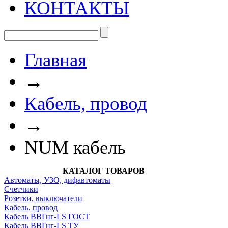
КОНТАКТЫ
Главная
→
Кабель, провод
→
NUM кабель
КАТАЛОГ ТОВАРОВ
Автоматы, УЗО, дифавтоматы
Счетчики
Розетки, выключатели
Кабель, провод
Кабель ВВГнг-LS ГОСТ
Кабель ВВГнг-LS ТУ