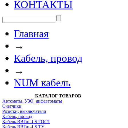
КОНТАКТЫ
Главная
→
Кабель, провод
→
NUM кабель
КАТАЛОГ ТОВАРОВ
Автоматы, УЗО, дифавтоматы
Счетчики
Розетки, выключатели
Кабель, провод
Кабель ВВГнг-LS ГОСТ
Кабель ВВГнг-LS ТУ