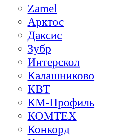
Zamel
Арктос
Даксис
Зубр
Интерскол
Калашниково
КВТ
КМ-Профиль
КОМТЕХ
Конкорд