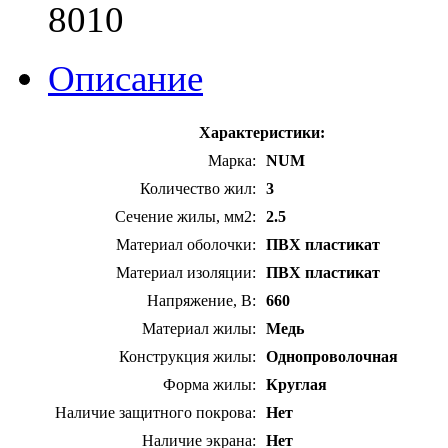
8010
Описание
Характеристики:
Марка:
NUM
Количество жил:
3
Сечение жилы, мм2:
2.5
Материал оболочки:
ПВХ пластикат
Материал изоляции:
ПВХ пластикат
Напряжение, В:
660
Материал жилы:
Медь
Конструкция жилы:
Однопроволочная
Форма жилы:
Круглая
Наличие защитного покрова:
Нет
Наличие экрана:
Нет