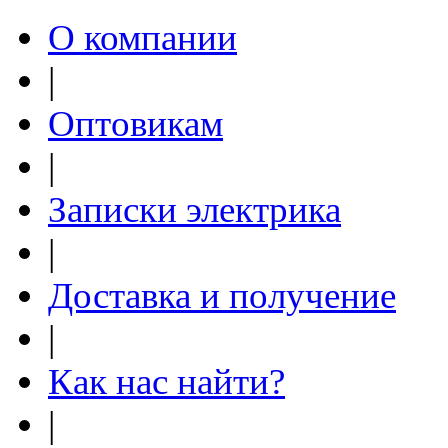
О компании
|
Оптовикам
|
Записки электрика
|
Доставка и получение
|
Как нас найти?
|