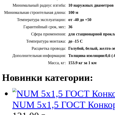
Минимальный радиус изгиба:
10 наружных диаметров
Минимальная строительная длина:
100 м
Температура эксплуатации:
от -40 до +50
Гарантийный срок, мес:
36
Сфера применения:
для стационарной прокл
Температура монтажа:
до -15 С
Расцветка провода:
Голубой, белый, желто-
Дополнительная информация:
Толщина изоляции:0,6 (-
Масса, кг:
153.9 кг за 1 км
Новинки категории:
NUM 5х1,5 ГОСТ Конкор