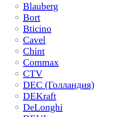
Blauberg
Bort
Bticino
Cavel
Chint
Commax
CTV
DEC (Голландия)
DEKraft
DeLonghi