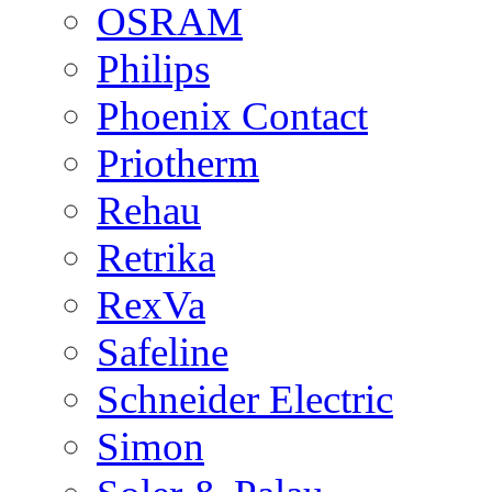
OSRAM
Philips
Phoenix Contact
Priotherm
Rehau
Retrika
RexVa
Safeline
Schneider Electric
Simon