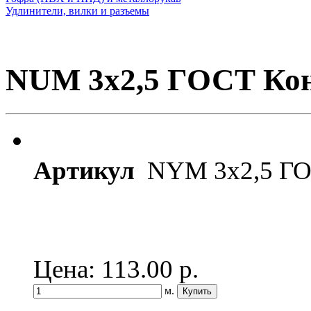
Удлинители, вилки и разъемы
NUM 3х2,5 ГОСТ Кон
Артикул
NYM 3х2,5 ГО
Цена: 113.00
р.
м.