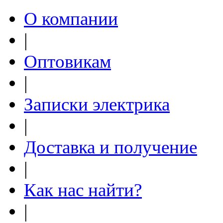
О компании
|
Оптовикам
|
Записки электрика
|
Доставка и получение
|
Как нас найти?
|