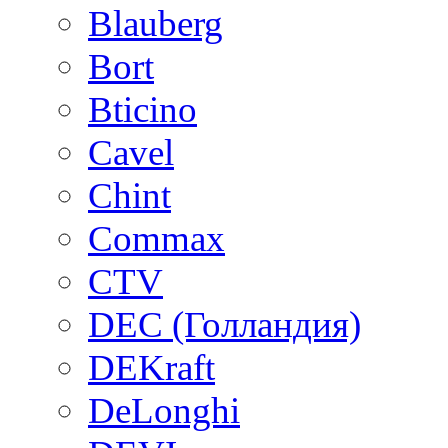
Blauberg
Bort
Bticino
Cavel
Chint
Commax
CTV
DEC (Голландия)
DEKraft
DeLonghi