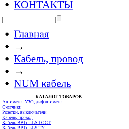
КОНТАКТЫ
Главная
→
Кабель, провод
→
NUM кабель
КАТАЛОГ ТОВАРОВ
Автоматы, УЗО, дифавтоматы
Счетчики
Розетки, выключатели
Кабель, провод
Кабель ВВГнг-LS ГОСТ
Кабель ВВГнг-LS ТУ