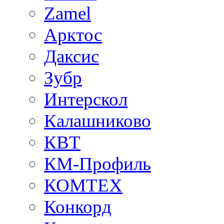
Zamel
Арктос
Даксис
Зубр
Интерскол
Калашниково
КВТ
КМ-Профиль
КОМТЕХ
Конкорд