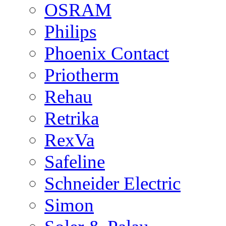
OSRAM
Philips
Phoenix Contact
Priotherm
Rehau
Retrika
RexVa
Safeline
Schneider Electric
Simon