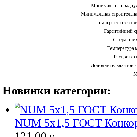
Минимальный радиус
Минимальная строительна
Температура экспл
Гарантийный ср
Сфера при
Температура 
Расцветка 
Дополнительная инф
М
Новинки категории:
NUM 5х1,5 ГОСТ Конкор
121.00
р.