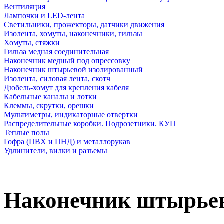
Вентиляция
Лампочки и LED-лента
Светильники, прожекторы, датчики движения
Изолента, хомуты, наконечники, гильзы
Хомуты, стяжки
Гильза медная соединительная
Наконечник медный под опрессовку
Наконечник штырьевой изолированный
Изолента, силовая лента, скотч
Дюбель-хомут для крепления кабеля
Кабельные каналы и лотки
Клеммы, скрутки, орешки
Мультиметры, индикаторные отвертки
Распределительные коробки. Подрозетники. КУП
Теплые полы
Гофра (ПВХ и ПНД) и металлорукав
Удлинители, вилки и разъемы
Наконечник штырьев