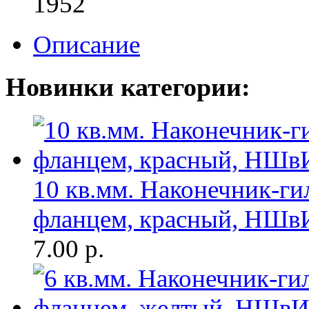
1952
Описание
Новинки категории:
10 кв.мм. Наконечник-ги
фланцем, красный, НШв
7.00
р.