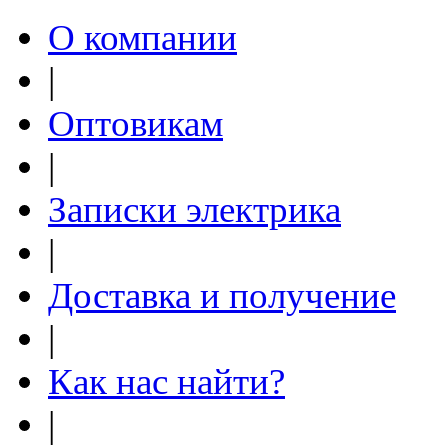
О компании
|
Оптовикам
|
Записки электрика
|
Доставка и получение
|
Как нас найти?
|