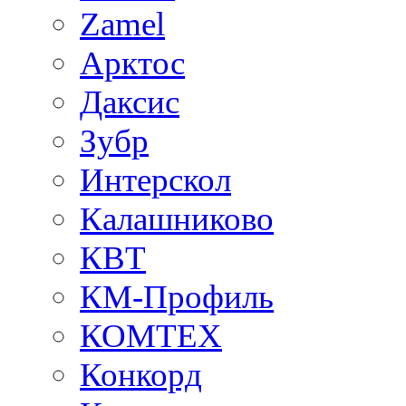
Zamel
Арктос
Даксис
Зубр
Интерскол
Калашниково
КВТ
КМ-Профиль
КОМТЕХ
Конкорд