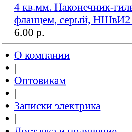
4 кв.мм. Наконечник-гил
фланцем, серый, НШвИ2
6.00
р.
О компании
|
Оптовикам
|
Записки электрика
|
Доставка и получение