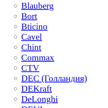
Blauberg
Bort
Bticino
Cavel
Chint
Commax
CTV
DEC (Голландия)
DEKraft
DeLonghi