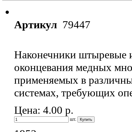
Артикул
79447
Наконечники штыревые и
оконцевания медных мно
применяемых в различны
системах, требующих оп
Цена: 4.00
р.
шт.