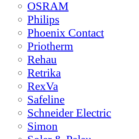
OSRAM
Philips
Phoenix Contact
Priotherm
Rehau
Retrika
RexVa
Safeline
Schneider Electric
Simon