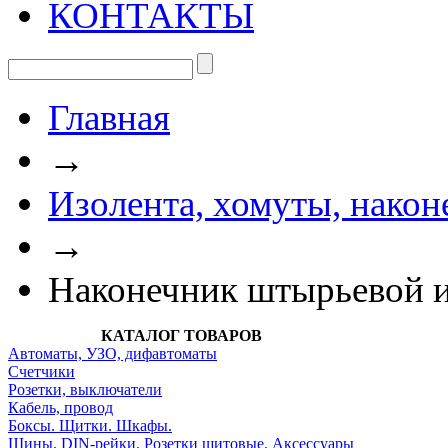
КОНТАКТЫ
Главная
→
Изолента, хомуты, након
→
Наконечник штырьевой 
КАТАЛОГ ТОВАРОВ
Автоматы, УЗО, дифавтоматы
Счетчики
Розетки, выключатели
Кабель, провод
Боксы. Щитки. Шкафы.
Шины. DIN-рейки. Розетки щитовые. Аксессуары