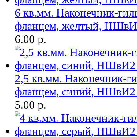
6 кв.мм. Наконечник-гил
фланцем, желтый, НШв
6.00
р.
2,5 кв.мм. Наконечник-г
фланцем, синий, НШвИ2
5.00
р.