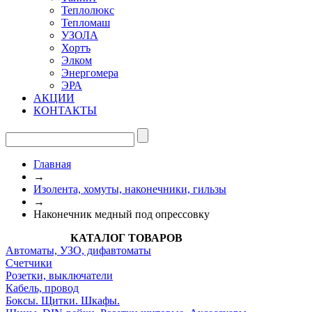
Теплолюкс
Тепломаш
УЗОЛА
Хортъ
Элком
Энергомера
ЭРА
АКЦИИ
КОНТАКТЫ
Главная
→
Изолента, хомуты, наконечники, гильзы
→
Наконечник медный под опрессовку
КАТАЛОГ ТОВАРОВ
Автоматы, УЗО, дифавтоматы
Счетчики
Розетки, выключатели
Кабель, провод
Боксы. Щитки. Шкафы.