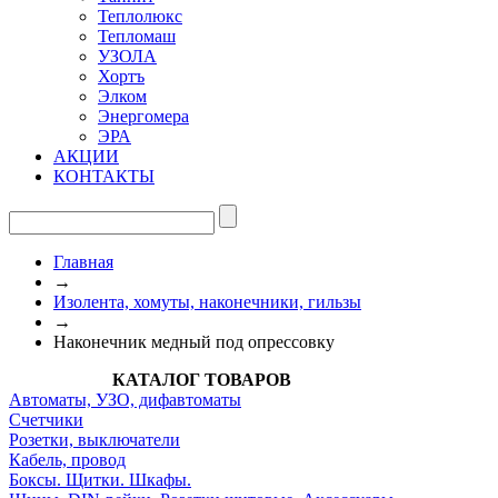
Теплолюкс
Тепломаш
УЗОЛА
Хортъ
Элком
Энергомера
ЭРА
АКЦИИ
КОНТАКТЫ
Главная
→
Изолента, хомуты, наконечники, гильзы
→
Наконечник медный под опрессовку
КАТАЛОГ ТОВАРОВ
Автоматы, УЗО, дифавтоматы
Счетчики
Розетки, выключатели
Кабель, провод
Боксы. Щитки. Шкафы.