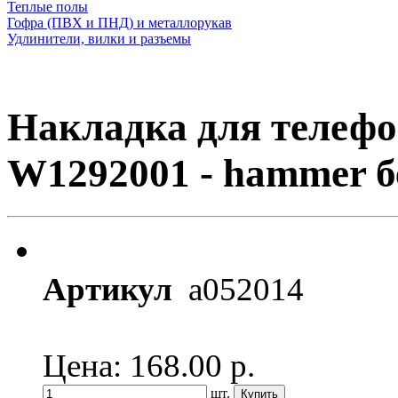
Теплые полы
Гофра (ПВХ и ПНД) и металлорукав
Удлинители, вилки и разъемы
Накладка для телефо
W1292001 - hammer б
Артикул
a052014
Цена: 168.00
р.
шт.