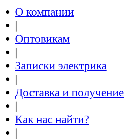
О компании
|
Оптовикам
|
Записки электрика
|
Доставка и получение
|
Как нас найти?
|