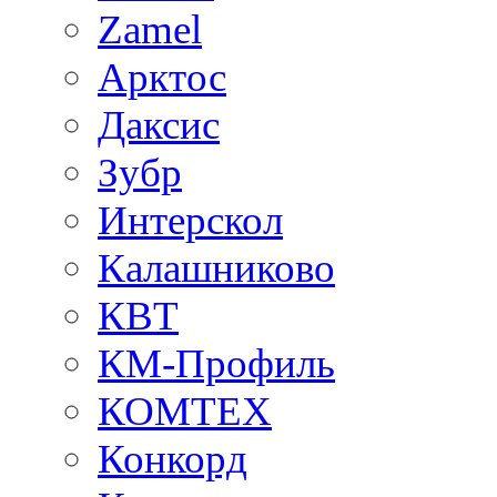
Zamel
Арктос
Даксис
Зубр
Интерскол
Калашниково
КВТ
КМ-Профиль
КОМТЕХ
Конкорд