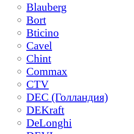
Blauberg
Bort
Bticino
Cavel
Chint
Commax
CTV
DEC (Голландия)
DEKraft
DeLonghi