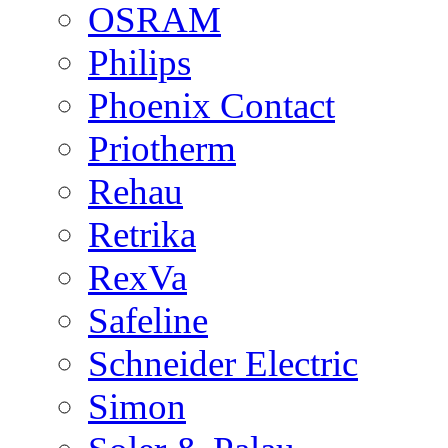
OSRAM
Philips
Phoenix Contact
Priotherm
Rehau
Retrika
RexVa
Safeline
Schneider Electric
Simon