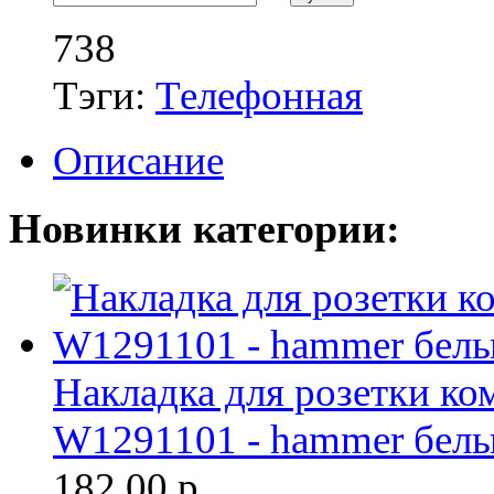
738
Тэги:
Телефонная
Описание
Новинки категории:
Накладка для розетки ко
W1291101 - hammer белы
182.00
р.