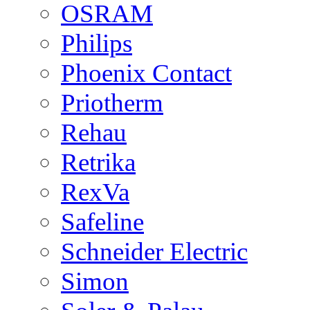
OSRAM
Philips
Phoenix Contact
Priotherm
Rehau
Retrika
RexVa
Safeline
Schneider Electric
Simon