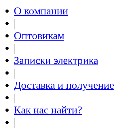
О компании
|
Оптовикам
|
Записки электрика
|
Доставка и получение
|
Как нас найти?
|