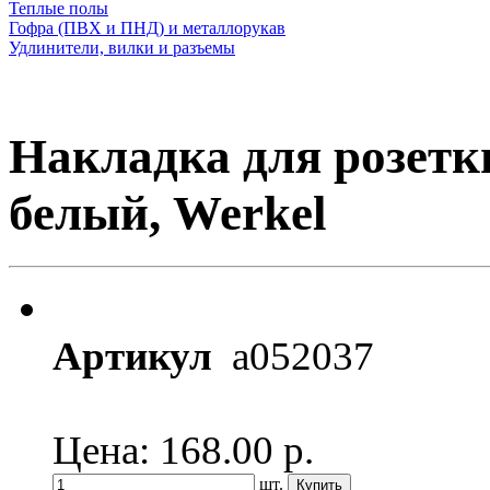
Теплые полы
Гофра (ПВХ и ПНД) и металлорукав
Удлинители, вилки и разъемы
Накладка для розетк
белый, Werkel
Артикул
a052037
Цена: 168.00
р.
шт.