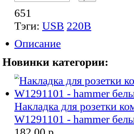
651
Тэги:
USB
220В
Описание
Новинки категории:
Накладка для розетки ко
W1291101 - hammer белы
182.00
р.