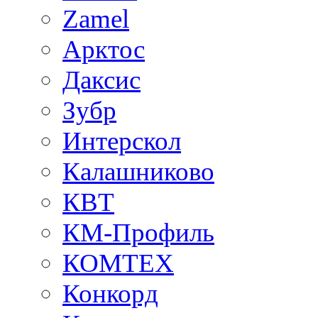
Zamel
Арктос
Даксис
Зубр
Интерскол
Калашниково
КВТ
КМ-Профиль
КОМТЕХ
Конкорд