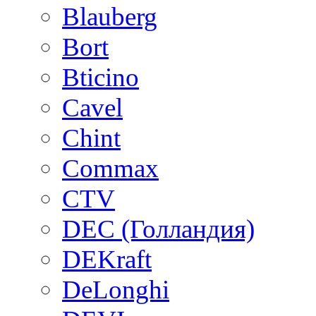
Blauberg
Bort
Bticino
Cavel
Chint
Commax
CTV
DEC (Голландия)
DEKraft
DeLonghi