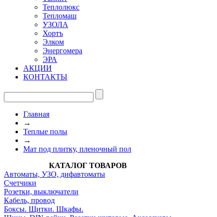
Теплолюкс
Тепломаш
УЗОЛА
Хортъ
Элком
Энергомера
ЭРА
АКЦИИ
КОНТАКТЫ
Главная
→
Теплые полы
→
Мат под плитку, пленочный пол
КАТАЛОГ ТОВАРОВ
Автоматы, УЗО, дифавтоматы
Счетчики
Розетки, выключатели
Кабель, провод
Боксы. Щитки. Шкафы.