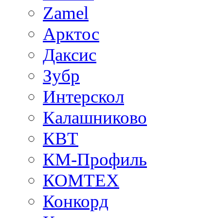
Zamel
Арктос
Даксис
Зубр
Интерскол
Калашниково
КВТ
КМ-Профиль
КОМТЕХ
Конкорд