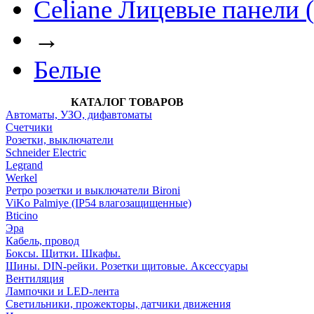
Celiane Лицевые панели 
→
Белые
КАТАЛОГ ТОВАРОВ
Автоматы, УЗО, дифавтоматы
Счетчики
Розетки, выключатели
Schneider Electric
Legrand
Werkel
Ретро розетки и выключатели Bironi
ViKo Palmiye (IP54 влагозащищенные)
Bticino
Эра
Кабель, провод
Боксы. Щитки. Шкафы.
Шины. DIN-рейки. Розетки щитовые. Аксессуары
Вентиляция
Лампочки и LED-лента
Светильники, прожекторы, датчики движения