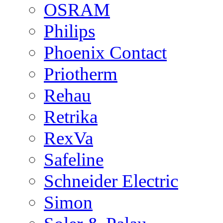
OSRAM
Philips
Phoenix Contact
Priotherm
Rehau
Retrika
RexVa
Safeline
Schneider Electric
Simon