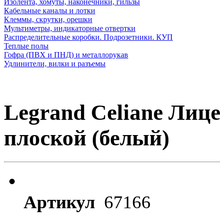
Изолента, хомуты, наконечники, гильзы
Кабельные каналы и лотки
Клеммы, скрутки, орешки
Мультиметры, индикаторные отвертки
Распределительные коробки. Подрозетники. КУП
Теплые полы
Гофра (ПВХ и ПНД) и металлорукав
Удлинители, вилки и разъемы
Legrand Celiane Лиц
плоской (белый)
Артикул
67166