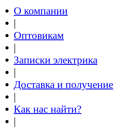
О компании
|
Оптовикам
|
Записки электрика
|
Доставка и получение
|
Как нас найти?
|