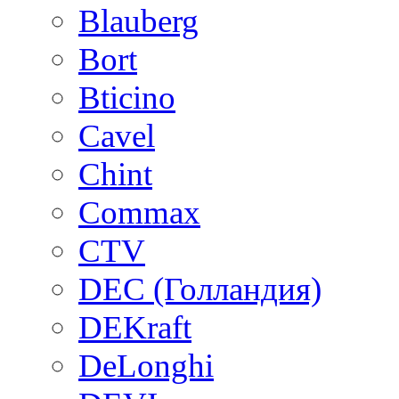
Blauberg
Bort
Bticino
Cavel
Chint
Commax
CTV
DEC (Голландия)
DEKraft
DeLonghi