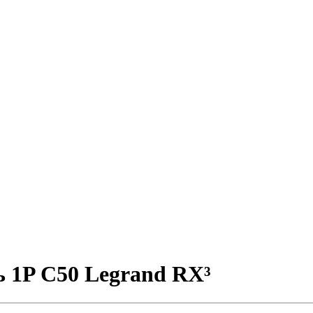
 1P C50 Legrand RX³