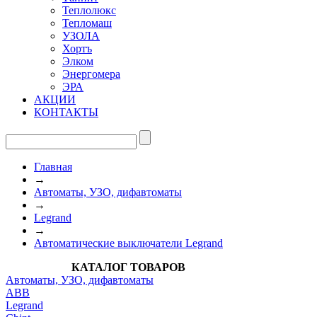
Теплолюкс
Тепломаш
УЗОЛА
Хортъ
Элком
Энергомера
ЭРА
АКЦИИ
КОНТАКТЫ
Главная
→
Автоматы, УЗО, дифавтоматы
→
Legrand
→
Автоматические выключатели Legrand
КАТАЛОГ ТОВАРОВ
Автоматы, УЗО, дифавтоматы
АВВ
Legrand