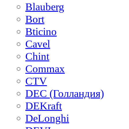
Blauberg
Bort
Bticino
Cavel
Chint
Commax
CTV
DEC (Голландия)
DEKraft
DeLonghi