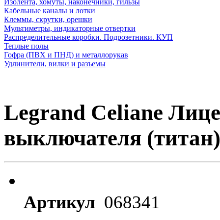
Изолента, хомуты, наконечники, гильзы
Кабельные каналы и лотки
Клеммы, скрутки, орешки
Мультиметры, индикаторные отвертки
Распределительные коробки. Подрозетники. КУП
Теплые полы
Гофра (ПВХ и ПНД) и металлорукав
Удлинители, вилки и разъемы
Legrand Celiane Лиц
выключателя (титан
Артикул
068341