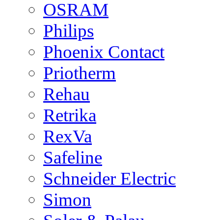
OSRAM
Philips
Phoenix Contact
Priotherm
Rehau
Retrika
RexVa
Safeline
Schneider Electric
Simon