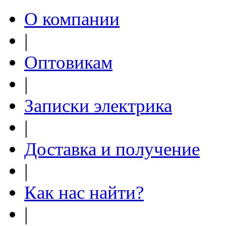
О компании
|
Оптовикам
|
Записки электрика
|
Доставка и получение
|
Как нас найти?
|