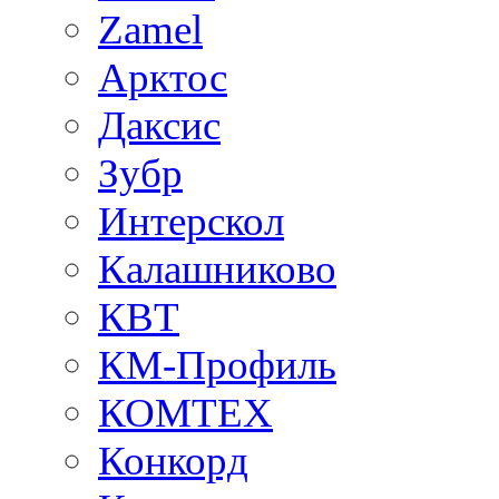
Zamel
Арктос
Даксис
Зубр
Интерскол
Калашниково
КВТ
КМ-Профиль
КОМТЕХ
Конкорд