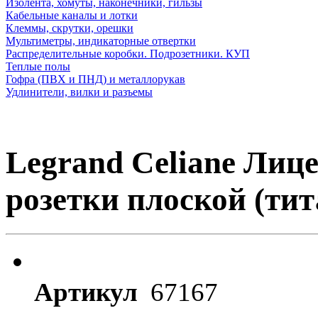
Изолента, хомуты, наконечники, гильзы
Кабельные каналы и лотки
Клеммы, скрутки, орешки
Мультиметры, индикаторные отвертки
Распределительные коробки. Подрозетники. КУП
Теплые полы
Гофра (ПВХ и ПНД) и металлорукав
Удлинители, вилки и разъемы
Legrand Celiane Лиц
розетки плоской (тит
Артикул
67167