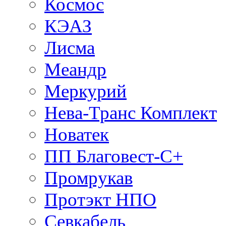
Космос
КЭАЗ
Лисма
Меандр
Меркурий
Нева-Транс Комплект
Новатек
ПП Благовест-С+
Промрукав
Протэкт НПО
Севкабель