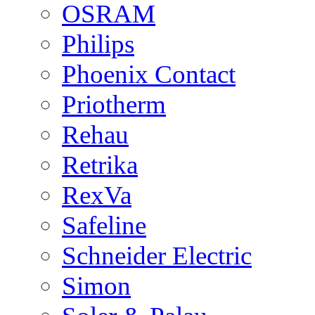
OSRAM
Philips
Phoenix Contact
Priotherm
Rehau
Retrika
RexVa
Safeline
Schneider Electric
Simon