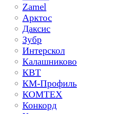
Zamel
Арктос
Даксис
Зубр
Интерскол
Калашниково
КВТ
КМ-Профиль
КОМТЕХ
Конкорд