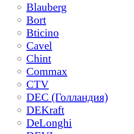
Blauberg
Bort
Bticino
Cavel
Chint
Commax
CTV
DEC (Голландия)
DEKraft
DeLonghi