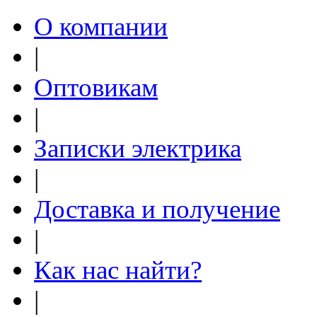
О компании
|
Оптовикам
|
Записки электрика
|
Доставка и получение
|
Как нас найти?
|